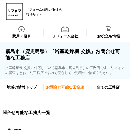
リフォーム修理のNo.1見
積りサイト
費用・概算
リフォーム会社
お役立ち情報
霧島市（鹿児島県）『浴室乾燥機 交換』お問合せ可
能な工務店
浴室乾燥機 交換に対応している霧島市（鹿児島県）の工務店です。リフォマ
の審査をとおった工務店ですので安心してご見積のご依頼ください。
地域の情報トップ
お問合せ可能な工務店
全ての工務店
問合せ可能な工務店一覧
2
件中
1
〜
2
件