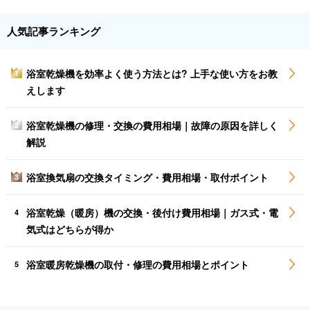
人気記事ランキング
浴室乾燥機を効率よく使う方法とは? 上手な使い方をお教
1
えします
浴室乾燥機の修理・交換の費用相場｜故障の原因を詳しく
2
解説
浴室換気扇の交換タイミング・費用相場・取付ポイント
3
浴室乾燥（暖房）機の交換・後付け費用相場｜ガス式・電
4
気式はどちらが得か
浴室暖房乾燥機の取付・修理の費用相場とポイント
5