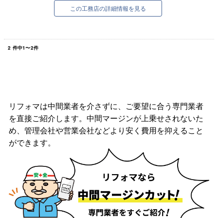
この工務店の詳細情報を見る
2
件中
1
〜
2
件
リフォマは中間業者を介さずに、ご要望に合う専門業者
を直接ご紹介します。中間マージンが上乗せされないた
め、管理会社や営業会社などより安く費用を抑えること
ができます。