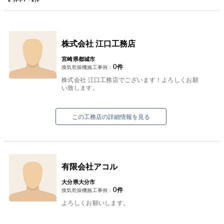
株式会社 江口工務店
宮崎県都城市
0
件
換気乾燥機施工事例：
株式会社 江口工務店でございます！よろしくお願
い致します。
この工務店の詳細情報を見る
有限会社アコル
大分県大分市
0
件
換気乾燥機施工事例：
よろしくお願いします。