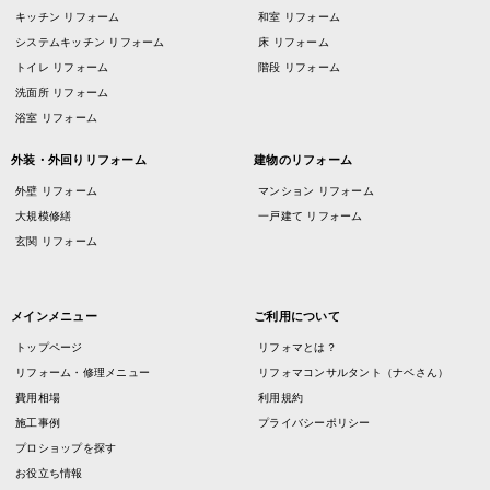
キッチン リフォーム
和室 リフォーム
システムキッチン リフォーム
床 リフォーム
トイレ リフォーム
階段 リフォーム
洗面所 リフォーム
浴室 リフォーム
外装・外回りリフォーム
建物のリフォーム
外壁 リフォーム
マンション リフォーム
大規模修繕
一戸建て リフォーム
玄関 リフォーム
メインメニュー
ご利用について
トップページ
リフォマとは？
リフォーム・修理メニュー
リフォマコンサルタント（ナベさん）
費用相場
利用規約
施工事例
プライバシーポリシー
プロショップを探す
お役立ち情報