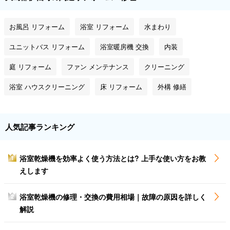
お風呂 リフォーム
浴室 リフォーム
水まわり
ユニットバス リフォーム
浴室暖房機 交換
内装
庭 リフォーム
ファン メンテナンス
クリーニング
浴室 ハウスクリーニング
床 リフォーム
外構 修繕
人気記事ランキング
浴室乾燥機を効率よく使う方法とは? 上手な使い方をお教
1
えします
浴室乾燥機の修理・交換の費用相場｜故障の原因を詳しく
2
解説