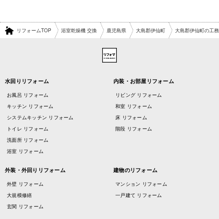
リフォームTOP
浴室乾燥機 交換
鹿児島県
大島郡伊仙町
大島郡伊仙町の工務
水回りリフォーム
内装・お部屋リフォーム
お風呂 リフォーム
リビング リフォーム
キッチン リフォーム
和室 リフォーム
システムキッチン リフォーム
床 リフォーム
トイレ リフォーム
階段 リフォーム
洗面所 リフォーム
浴室 リフォーム
外装・外回りリフォーム
建物のリフォーム
外壁 リフォーム
マンション リフォーム
大規模修繕
一戸建て リフォーム
玄関 リフォーム