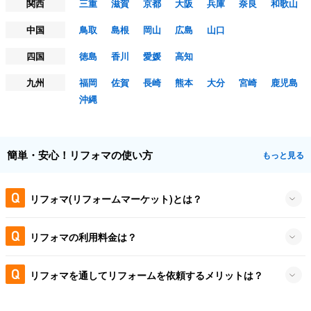
関西
三重
滋賀
京都
大阪
兵庫
奈良
和歌山
中国
鳥取
島根
岡山
広島
山口
四国
徳島
香川
愛媛
高知
九州
福岡
佐賀
長崎
熊本
大分
宮崎
鹿児島
沖縄
簡単・安心！リフォマの使い方
もっと見る
リフォマ(リフォームマーケット)とは？
リフォマの利用料金は？
リフォマを通してリフォームを依頼するメリットは？