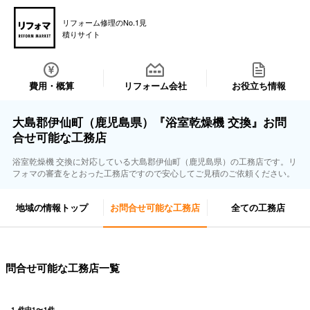
リフォーム修理のNo.1見
積りサイト
費用・概算
リフォーム会社
お役立ち情報
大島郡伊仙町（鹿児島県）『浴室乾燥機 交換』お問
合せ可能な工務店
浴室乾燥機 交換に対応している大島郡伊仙町（鹿児島県）の工務店です。リ
フォマの審査をとおった工務店ですので安心してご見積のご依頼ください。
地域の情報トップ
お問合せ可能な工務店
全ての工務店
問合せ可能な工務店一覧
1
件中
1
〜
1
件