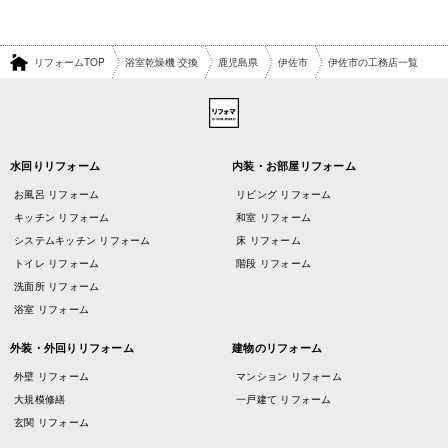
リフォームTOP
浴室乾燥機 交換
鹿児島県
伊佐市
伊佐市の工務店一覧
水回りリフォーム
内装・お部屋リフォーム
お風呂 リフォーム
リビング リフォーム
キッチン リフォーム
和室 リフォーム
システムキッチン リフォーム
床 リフォーム
トイレ リフォーム
階段 リフォーム
洗面所 リフォーム
浴室 リフォーム
外装・外回りリフォーム
建物のリフォーム
外壁 リフォーム
マンション リフォーム
大規模修繕
一戸建て リフォーム
玄関 リフォーム