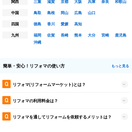
関西
三重
滋賀
京都
大阪
兵庫
奈良
和歌山
中国
鳥取
島根
岡山
広島
山口
四国
徳島
香川
愛媛
高知
九州
福岡
佐賀
長崎
熊本
大分
宮崎
鹿児島
沖縄
簡単・安心！リフォマの使い方
もっと見る
リフォマ(リフォームマーケット)とは？
リフォマの利用料金は？
リフォマを通してリフォームを依頼するメリットは？