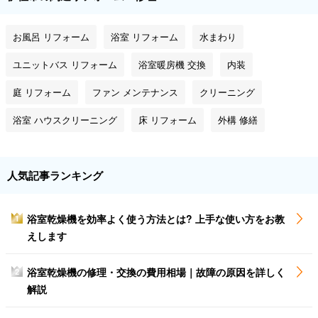
お風呂 リフォーム
浴室 リフォーム
水まわり
ユニットバス リフォーム
浴室暖房機 交換
内装
庭 リフォーム
ファン メンテナンス
クリーニング
浴室 ハウスクリーニング
床 リフォーム
外構 修繕
人気記事ランキング
浴室乾燥機を効率よく使う方法とは? 上手な使い方をお教
1
えします
浴室乾燥機の修理・交換の費用相場｜故障の原因を詳しく
2
解説