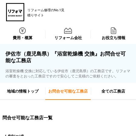
リフォーム修理のNo.1見
積りサイト
費用・概算
リフォーム会社
お役立ち情報
伊佐市（鹿児島県）『浴室乾燥機 交換』お問合せ可
能な工務店
浴室乾燥機 交換に対応している伊佐市（鹿児島県）の工務店です。リフォマ
の審査をとおった工務店ですので安心してご見積のご依頼ください。
地域の情報トップ
お問合せ可能な工務店
全ての工務店
問合せ可能な工務店一覧
1
件中
1
〜
1
件