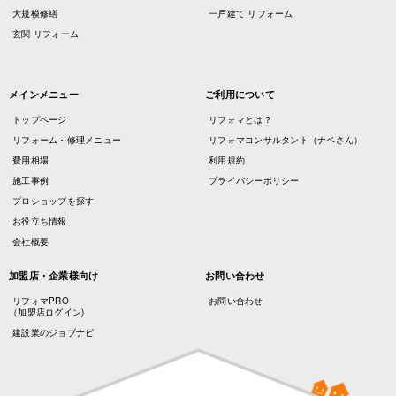
大規模修繕
一戸建て リフォーム
玄関 リフォーム
メインメニュー
ご利用について
トップページ
リフォマとは？
リフォーム・修理メニュー
リフォマコンサルタント（ナベさん）
費用相場
利用規約
施工事例
プライバシーポリシー
プロショップを探す
お役立ち情報
会社概要
加盟店・企業様向け
お問い合わせ
リフォマPRO
お問い合わせ
（加盟店ログイン)
建設業のジョブナビ