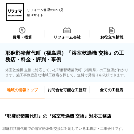
リフォーム修理のNo.1見
積りサイト
費用・概算
リフォーム会社
お役立ち情報
耶麻郡猪苗代町（福島県）『浴室乾燥機 交換』の工
務店・料金・評判・事例
浴室乾燥機 交換に対応している耶麻郡猪苗代町（福島県）の工務店がわかり
ます。施工事例豊富な地域工務店を探して、無料で見積りを依頼できます。
地域の情報トップ
お問合せ可能な工務店
全ての工務店
『耶麻郡猪苗代町』の『浴室乾燥機 交換』対応工務店
耶麻郡猪苗代町での浴室乾燥機 交換に対応している工務店・工事会社です。