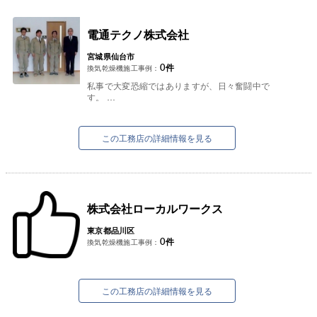
電通テクノ株式会社
宮城県仙台市
0
件
換気乾燥機施工事例：
私事で大変恐縮ではありますが、日々奮闘中で
す。
皆様も日々奮闘されている事と思います。
弊社では、建設業を幅広く仕事をさせて頂いてお
ります。
この工務店の詳細情報を見る
電気工事（電...
株式会社ローカルワークス
東京都品川区
0
件
換気乾燥機施工事例：
この工務店の詳細情報を見る