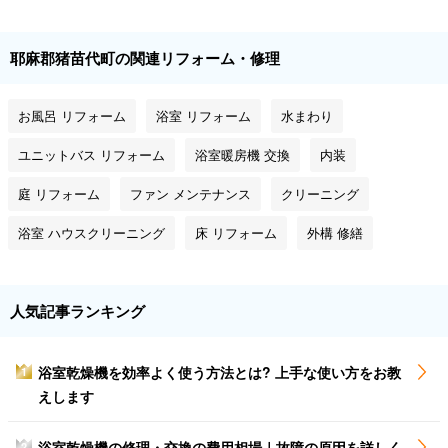
耶麻郡猪苗代町の関連リフォーム・修理
お風呂 リフォーム
浴室 リフォーム
水まわり
ユニットバス リフォーム
浴室暖房機 交換
内装
庭 リフォーム
ファン メンテナンス
クリーニング
浴室 ハウスクリーニング
床 リフォーム
外構 修繕
人気記事ランキング
浴室乾燥機を効率よく使う方法とは? 上手な使い方をお教
1
えします
浴室乾燥機の修理・交換の費用相場｜故障の原因を詳しく
2