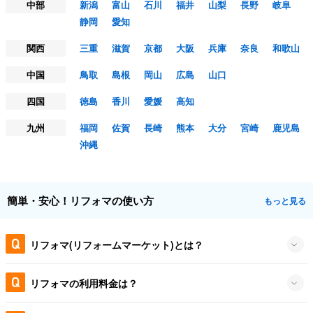
中部
新潟
富山
石川
福井
山梨
長野
岐阜
静岡
愛知
関西
三重
滋賀
京都
大阪
兵庫
奈良
和歌山
中国
鳥取
島根
岡山
広島
山口
四国
徳島
香川
愛媛
高知
九州
福岡
佐賀
長崎
熊本
大分
宮崎
鹿児島
沖縄
簡単・安心！リフォマの使い方
もっと見る
リフォマ(リフォームマーケット)とは？
リフォマの利用料金は？