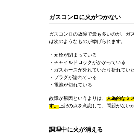
ガスコンロに火がつかない
ガスコンロの故障で最も多いのが、ガ
は次のようなものが挙げられます。
・元栓が閉まっている
・チャイルドロックがかかっている
・ガスホースが外れていたり折れてい
・プラグが濡れている
・電池が切れている
故障が原因というよりは、
人為的なミ
す。
上記の点を意識して、問題がない
調理中に火が消える