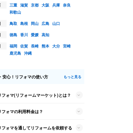
西
三重
滋賀
京都
大阪
兵庫
奈良
和歌山
国
鳥取
島根
岡山
広島
山口
国
徳島
香川
愛媛
高知
州
福岡
佐賀
長崎
熊本
大分
宮崎
鹿児島
沖縄
・安心！リフォマの使い方
もっと見る
リフォマ(リフォームマーケット)とは？
リフォマの利用料金は？
リフォマを通してリフォームを依頼する