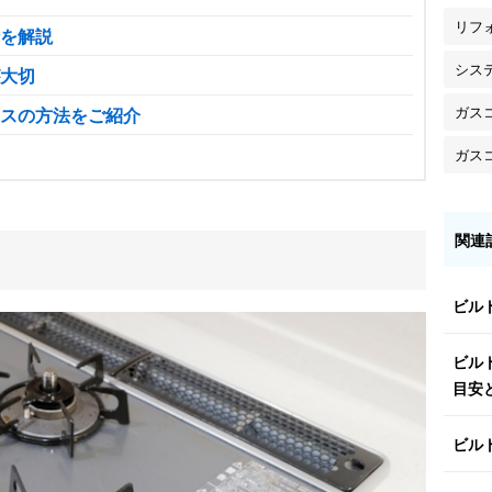
リフ
を解説
シス
大切
ガス
スの方法をご紹介
ガス
関連
ビル
ビル
目安
ビル