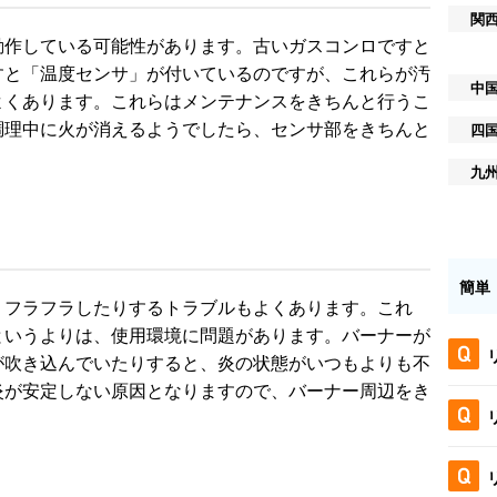
関
動作している可能性があります。古いガスコンロですと
すと「温度センサ」が付いているのですが、これらが汚
中
よくあります。これらはメンテナンスをきちんと行うこ
調理中に火が消えるようでしたら、センサ部をきちんと
四
九
簡単
くフラフラしたりするトラブルもよくあります。これ
というよりは、使用環境に問題があります。バーナーが
が吹き込んでいたりすると、炎の状態がいつもよりも不
炎が安定しない原因となりますので、バーナー周辺をき