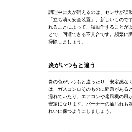
調理中に火が消えるのは、センサが誤
「立ち消え安全装置」、新しいもので
れることによって、誤動作することが
とで、回避できる不具合です。頻繁に
掃除しましょう。
炎がいつもと違う
炎の色がいつもと違ったり、安定感な
は、ガスコンロそのものに問題がある
濡れていたり、エアコンや扇風機の風
安定になります。バーナーの油汚れも
れいに保つようにしましょう。