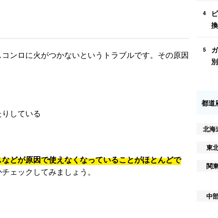
ビ
4
換
ガ
5
スコンロに火がつかないというトラブルです。その原因
別
都道
たりしている
北海
東
スなどが原因で使えなくなっていることがほとんどで
関
かチェックしてみましょう。
中