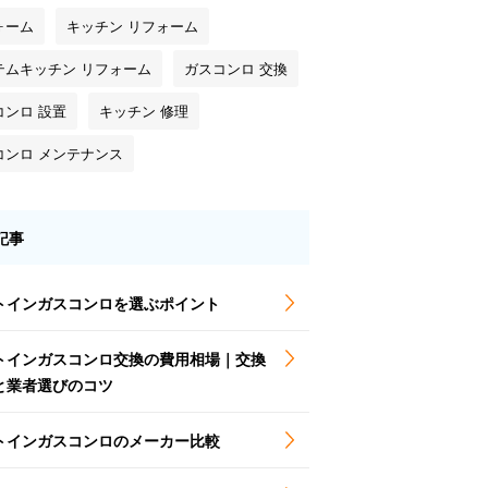
ォーム
キッチン リフォーム
テムキッチン リフォーム
ガスコンロ 交換
コンロ 設置
キッチン 修理
コンロ メンテナンス
記事
トインガスコンロを選ぶポイント
トインガスコンロ交換の費用相場｜交換
と業者選びのコツ
トインガスコンロのメーカー比較