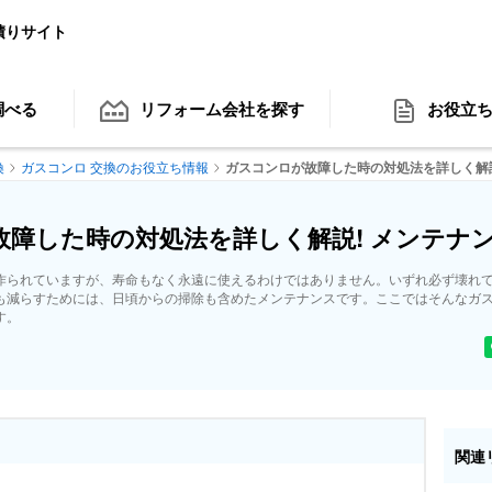
積りサイト
調べる
リフォーム会社
を探す
お役立
換
ガスコンロ 交換のお役立ち情報
ガスコンロが故障した時の対処法を詳しく解説
故障した時の対処法を詳しく解説! メンテナ
作られていますが、寿命もなく永遠に使えるわけではありません。いずれ必ず壊れ
も減らすためには、日頃からの掃除も含めたメンテナンスです。ここではそんなガ
す。
関連