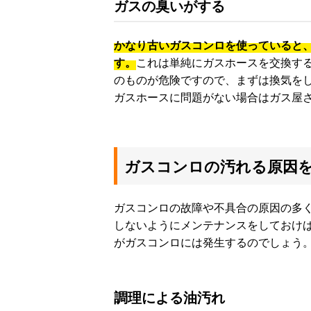
ガスの臭いがする
かなり古いガスコンロを使っていると
す。
これは単純にガスホースを交換す
のものが危険ですので、まずは換気を
ガスホースに問題がない場合はガス屋
ガスコンロの汚れる原因
ガスコンロの故障や不具合の原因の多
しないようにメンテナンスをしておけ
がガスコンロには発生するのでしょう
調理による油汚れ