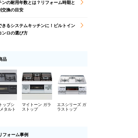
チンの耐用年数とは？リフォーム時期と
別交換の目安
できるシステムキッチンに！ビルトイン
コンロの選び方
商品
トップシ
マイトーン ガラ
エスシリーズ ガ
 メタルト
ストップ
ラストップ
リフォーム事例