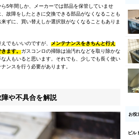
から5年間しか、メーカーでは部品を保管していませ
は、故障をしたときに交換できる部品がなくなることも
出来ずに、買い替えしか選択肢がなくなることもありま
替えでもいいのですが、
メンテナンスをきちんと行え
できます。
ガスコンロの掃除は油汚れなどを取り除かな
手な人もいると思います。それでも、少しでも長く使い
テナンスを行う必要があります。
故障や不具合を解説
お役
ビル