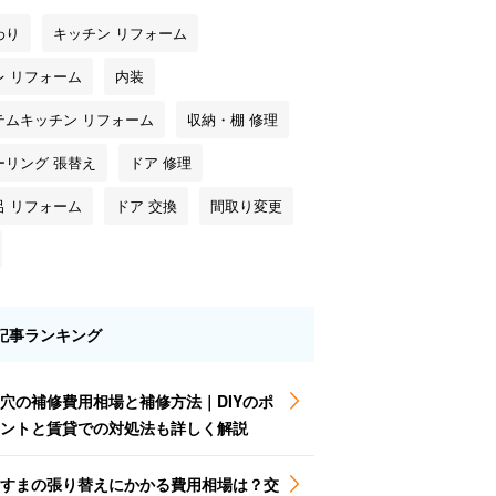
わり
キッチン リフォーム
レ リフォーム
内装
テムキッチン リフォーム
収納・棚 修理
ーリング 張替え
ドア 修理
呂 リフォーム
ドア 交換
間取り変更
記事ランキング
穴の補修費用相場と補修方法｜DIYのポ
ントと賃貸での対処法も詳しく解説
すまの張り替えにかかる費用相場は？交