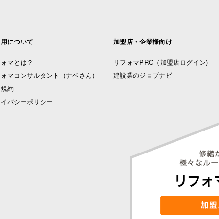
利用について
加盟店・企業様向け
フォマとは？
リフォマPRO
（加盟店ログイン)
フォマコンサルタント（ナベさん）
建設業のジョブナビ
用規約
ライバシーポリシー