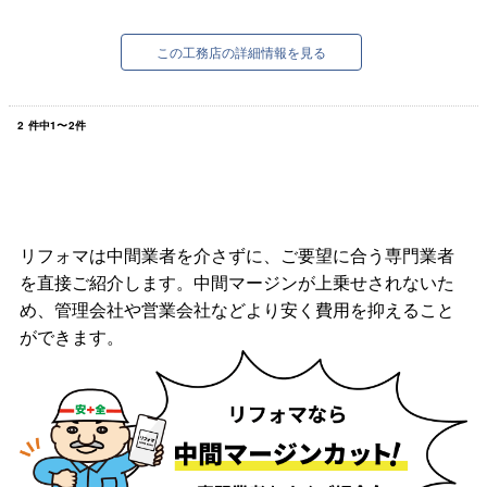
桧は香りがいいのはもちろん、強度が高く丈夫
で、シロアリに強いという特徴がありま...
この工務店の詳細情報を見る
2
件中
1
〜
2
件
リフォマは中間業者を介さずに、ご要望に合う専門業者
を直接ご紹介します。中間マージンが上乗せされないた
め、管理会社や営業会社などより安く費用を抑えること
ができます。