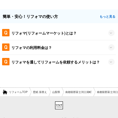
簡単・安心！リフォマの使い方
もっと見る
リフォマ(リフォームマーケット)とは？
リフォマの利用料金は？
リフォマを通してリフォームを依頼するメリットは？
リフォームTOP
壁紙 張替え
山梨県
南都留郡富士河口湖町
南都留郡富士河口