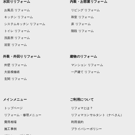
水回りリフォーム
内装・お部屋リフォーム
お風呂 リフォーム
リビング リフォーム
キッチン リフォーム
和室 リフォーム
システムキッチン リフォーム
床 リフォーム
トイレ リフォーム
階段 リフォーム
洗面所 リフォーム
浴室 リフォーム
外装・外回りリフォーム
建物のリフォーム
外壁 リフォーム
マンション リフォーム
大規模修繕
一戸建て リフォーム
玄関 リフォーム
メインメニュー
ご利用について
トップページ
リフォマとは？
リフォーム・修理メニュー
リフォマコンサルタント（ナベさん）
費用相場
利用規約
施工事例
プライバシーポリシー