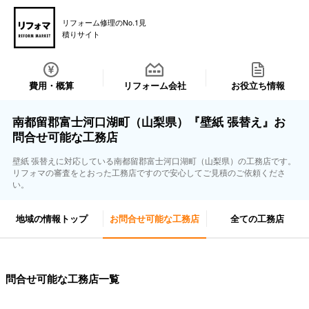
リフォーム修理のNo.1見
積りサイト
費用・概算
リフォーム会社
お役立ち情報
南都留郡富士河口湖町（山梨県）『壁紙 張替え』お
問合せ可能な工務店
壁紙 張替えに対応している南都留郡富士河口湖町（山梨県）の工務店です。
リフォマの審査をとおった工務店ですので安心してご見積のご依頼くださ
い。
地域の情報トップ
お問合せ可能な工務店
全ての工務店
問合せ可能な工務店一覧