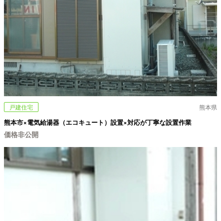
戸建住宅
熊本県
熊本市×電気給湯器（エコキュート）設置×対応が丁寧な設置作業
価格非公開