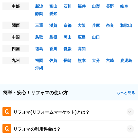
中部
新潟
富山
石川
福井
山梨
長野
岐阜
静岡
愛知
関西
三重
滋賀
京都
大阪
兵庫
奈良
和歌山
中国
鳥取
島根
岡山
広島
山口
四国
徳島
香川
愛媛
高知
九州
福岡
佐賀
長崎
熊本
大分
宮崎
鹿児島
沖縄
簡単・安心！リフォマの使い方
もっと見る
リフォマ(リフォームマーケット)とは？
リフォマの利用料金は？