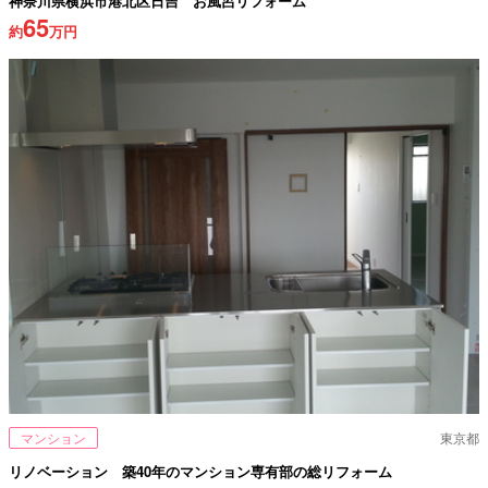
神奈川県横浜市港北区日吉 お風呂リフォーム
65
約
万円
マンション
東京都
リノベーション 築40年のマンション専有部の総リフォーム