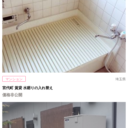
マンション
埼玉県
宮代町 賃貸 水廻りの入れ替え
価格非公開