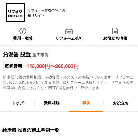
リフォーム修理のNo.1見
積りサイト
費用・概算
リフォーム会社
お役立ち情報
給湯器 設置
施工事例
145,000円〜260,000円
概算費用
給湯器 設置
の費用相場・基礎知識・オススメの商品がわかります！リフォマは
毎月60万人以上が利用する日本最大級リフォーム見積りサイト。リフォマの審
査基準に合格したお近くの専門業者を無料でご紹介します。
トップ
費用相場
事例
お役立ち
給湯器 設置の施工事例一覧