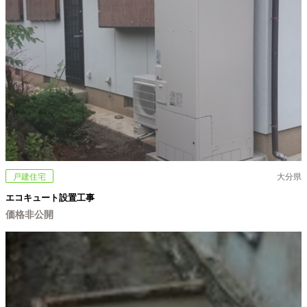
戸建住宅
大分県
エコキュート設置工事
価格非公開