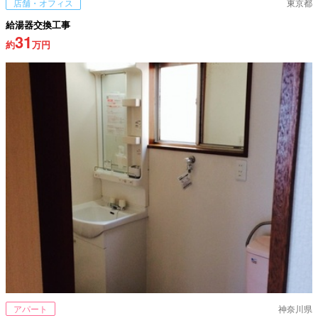
店舗・オフィス
東京都
給湯器交換工事
31
約
万円
アパート
神奈川県