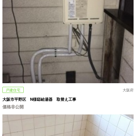
戸建住宅
大阪府
大阪市平野区 N様邸給湯器 取替え工事
価格非公開