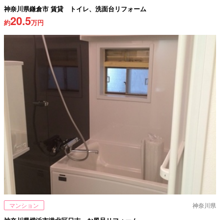
神奈川県鎌倉市 賃貸 トイレ、洗面台リフォーム
20.5
約
万円
マンション
神奈川県