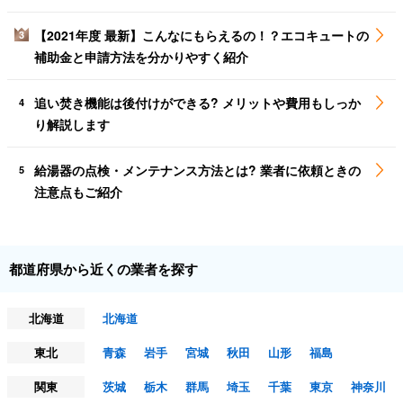
【2021年度 最新】こんなにもらえるの！？エコキュートの
3
補助金と申請方法を分かりやすく紹介
追い焚き機能は後付けができる? メリットや費用もしっか
4
り解説します
給湯器の点検・メンテナンス方法とは? 業者に依頼ときの
5
注意点もご紹介
都道府県から近くの業者を探す
北海道
北海道
東北
青森
岩手
宮城
秋田
山形
福島
関東
茨城
栃木
群馬
埼玉
千葉
東京
神奈川