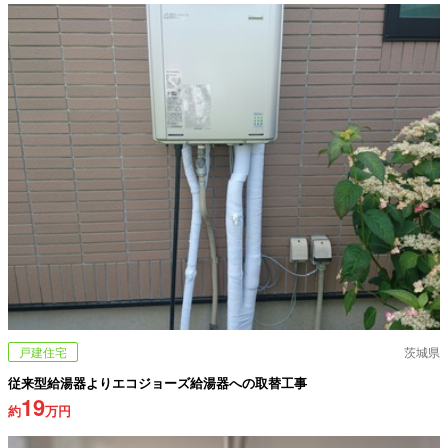
戸建住宅
茨城県
従来型給湯器よりエコジョーズ給湯器への取替工事
19
約
万円