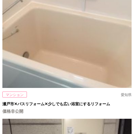
マンション
愛知県
瀬戸市✕バスリフォーム✕少しでも広い浴室にするリフォーム
価格非公開