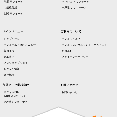
外壁 リフォーム
マンション リフォーム
大規模修繕
一戸建て リフォーム
玄関 リフォーム
メインメニュー
ご利用について
トップページ
リフォマとは？
リフォーム・修理メニュー
リフォマコンサルタント（ナベさん）
費用相場
利用規約
施工事例
プライバシーポリシー
プロショップを探す
お役立ち情報
会社概要
加盟店・企業様向け
お問い合わせ
リフォマPRO
お問い合わせ
（加盟店ログイン)
建設業のジョブナビ