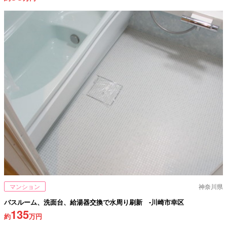
マンション
神奈川県
バスルーム、洗面台、給湯器交換で水周り刷新 -川崎市幸区
135
約
万円