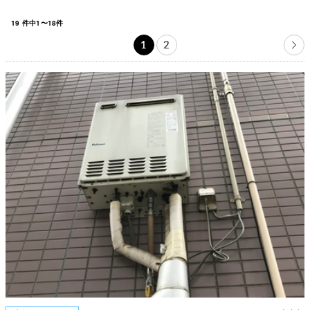
19
件中
1
〜
18
件
1
2