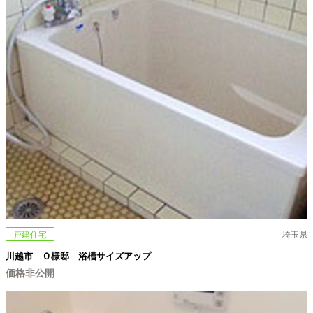
戸建住宅
埼玉県
川越市 Ｏ様邸 浴槽サイズアップ
価格非公開