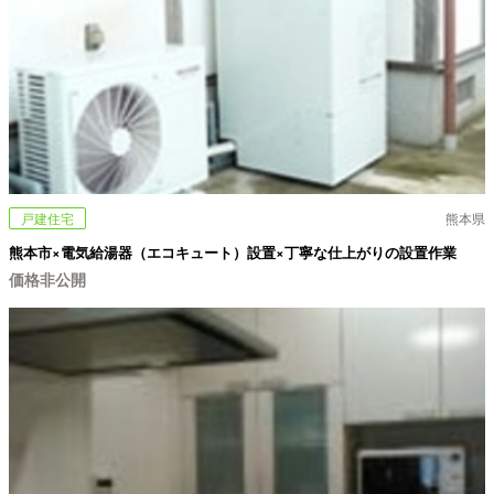
戸建住宅
熊本県
熊本市×電気給湯器（エコキュート）設置×丁寧な仕上がりの設置作業
価格非公開