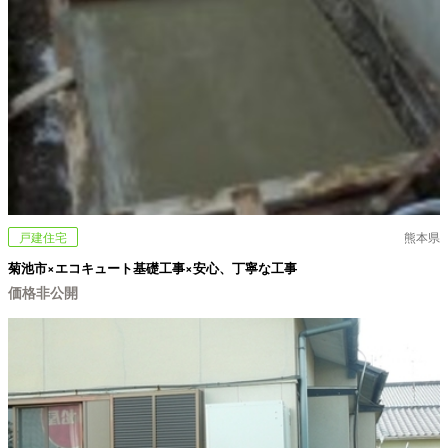
戸建住宅
熊本県
菊池市×エコキュート基礎工事×安心、丁寧な工事
価格非公開