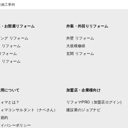
の施工事例
装・お部屋リフォーム
外装・外回りリフォーム
ング リフォーム
外壁 リフォーム
 リフォーム
大規模修繕
リフォーム
玄関 リフォーム
 リフォーム
利用について
加盟店・企業様向け
フォマとは？
リフォマPRO
（加盟店ログイン)
フォマコンサルタント（ナベさん）
建設業のジョブナビ
用規約
ライバシーポリシー