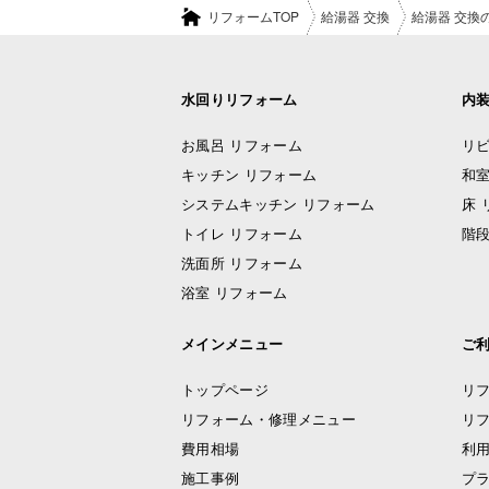
リフォームTOP
給湯器 交換
給湯器 交換
水回りリフォーム
内
お風呂 リフォーム
リビ
キッチン リフォーム
和室
システムキッチン リフォーム
床 
トイレ リフォーム
階段
洗面所 リフォーム
浴室 リフォーム
メインメニュー
ご
トップページ
リ
リフォーム・修理メニュー
リ
費用相場
利
施工事例
プ