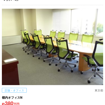
店舗・オフィス
東京都
都内オフィスN
380
約
万円