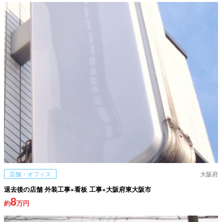
店舗・オフィス
大阪府
退去後の店舗 外装工事×看板 工事×大阪府東大阪市
8
約
万円