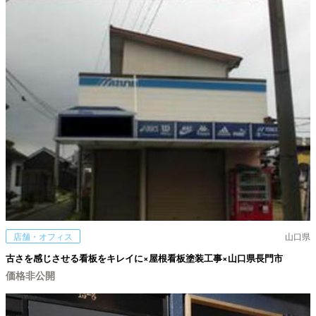
店舗・オフィス
山口県
古さを感じさせる看板をキレイに×屋根看板塗装工事×山口県長門市
価格非公開