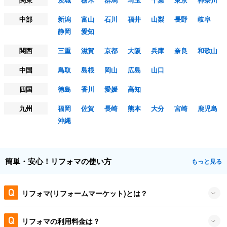
中部
新潟
富山
石川
福井
山梨
長野
岐阜
静岡
愛知
関西
三重
滋賀
京都
大阪
兵庫
奈良
和歌山
中国
鳥取
島根
岡山
広島
山口
四国
徳島
香川
愛媛
高知
九州
福岡
佐賀
長崎
熊本
大分
宮崎
鹿児島
沖縄
簡単・安心！リフォマの使い方
もっと見る
リフォマ(リフォームマーケット)とは？
リフォマの利用料金は？