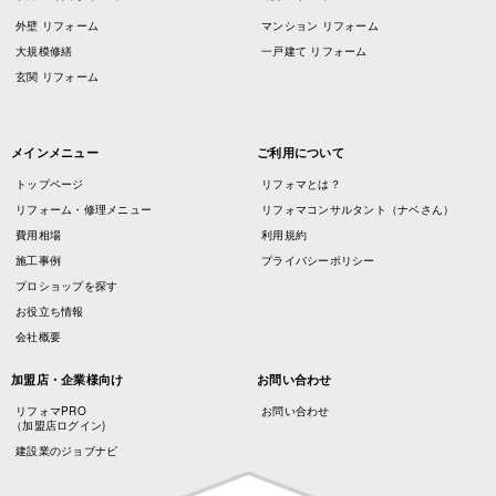
外壁 リフォーム
マンション リフォーム
大規模修繕
一戸建て リフォーム
玄関 リフォーム
メインメニュー
ご利用について
トップページ
リフォマとは？
リフォーム・修理メニュー
リフォマコンサルタント（ナベさん）
費用相場
利用規約
施工事例
プライバシーポリシー
プロショップを探す
お役立ち情報
会社概要
加盟店・企業様向け
お問い合わせ
リフォマPRO
お問い合わせ
（加盟店ログイン)
建設業のジョブナビ