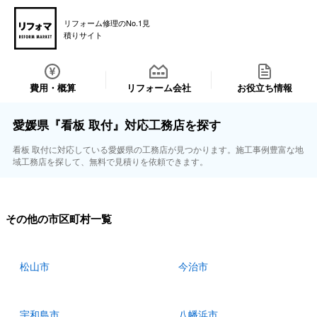
リフォーム修理のNo.1見
積りサイト
費用・概算
リフォーム会社
お役立ち情報
愛媛県『看板 取付』対応工務店を探す
看板 取付に対応している愛媛県の工務店が見つかります。施工事例豊富な地
域工務店を探して、無料で見積りを依頼できます。
その他の市区町村一覧
松山市
今治市
宇和島市
八幡浜市