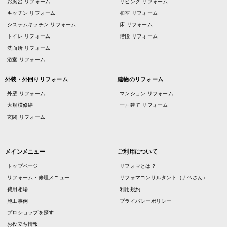
お風呂 リフォーム
リビング リフォーム
キッチン リフォーム
和室 リフォーム
システムキッチン リフォーム
床 リフォーム
トイレ リフォーム
階段 リフォーム
洗面所 リフォーム
浴室 リフォーム
外装・外回りリフォーム
建物のリフォーム
外壁 リフォーム
マンション リフォーム
大規模修繕
一戸建て リフォーム
玄関 リフォーム
メインメニュー
ご利用について
トップページ
リフォマとは？
リフォーム・修理メニュー
リフォマコンサルタント（ナベさん）
費用相場
利用規約
施工事例
プライバシーポリシー
プロショップを探す
お役立ち情報