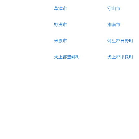
草津市
守山市
野洲市
湖南市
米原市
蒲生郡日野町
犬上郡豊郷町
犬上郡甲良町