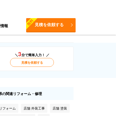
無料
見積を依頼する
ち情報
3
＼
分で簡単入力！ ／
見積を依頼する
県の関連リフォーム・修理
 リフォーム
店舗 外装工事
店舗 塗装