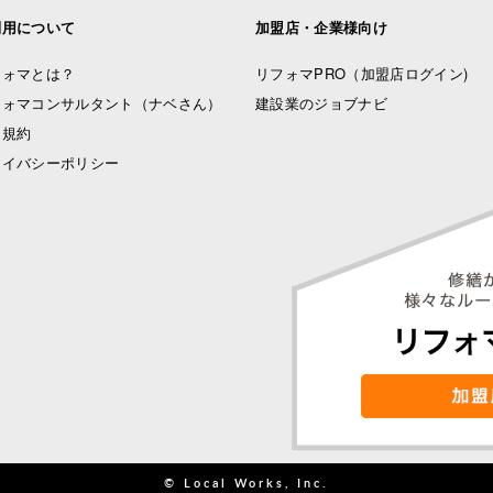
利用について
加盟店・企業様向け
フォマとは？
リフォマPRO
（加盟店ログイン)
フォマコンサルタント（ナベさん）
建設業のジョブナビ
用規約
ライバシーポリシー
© Local Works, Inc.