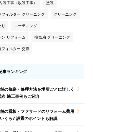
 内装工事（改装工事）
塗装
扇フィルター クリーニング
クリーニング
わり
コーティング
チン リフォーム
換気扇 クリーニング
扇フィルター 交換
記事ランキング
舗の修繕・修理方法を場所ごとに詳しく
説! 施工事例もご紹介
舗の看板・ファサードのリフォーム費用
いくら? 設置のポイントも解説