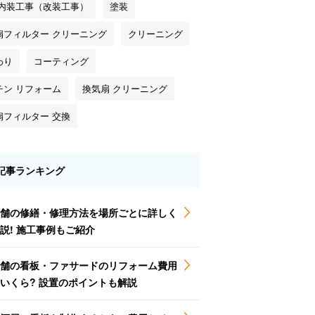
 内装工事（改装工事）
塗装
扇フィルター クリーニング
クリーニング
わり
コーティング
チン リフォーム
換気扇 クリーニング
扇フィルター 交換
記事ランキング
舗の修繕・修理方法を場所ごとに詳しく
説! 施工事例もご紹介
舗の看板・ファサードのリフォーム費用
いくら? 設置のポイントも解説