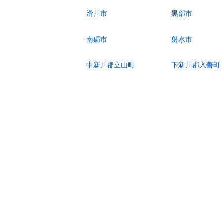
滑川市
黒部市
南砺市
射水市
中新川郡立山町
下新川郡入善町