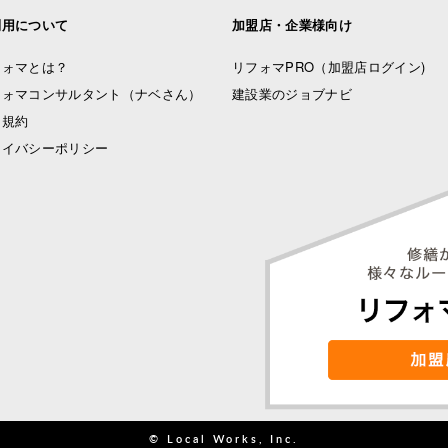
利用について
加盟店・企業様向け
フォマとは？
リフォマPRO
（加盟店ログイン)
フォマコンサルタント（ナベさん）
建設業のジョブナビ
用規約
ライバシーポリシー
© Local Works, Inc.