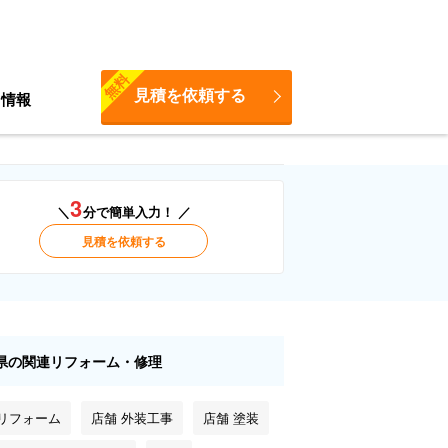
無料
見積を依頼する
ち情報
3
＼
分で簡単入力！ ／
見積を依頼する
県の関連リフォーム・修理
 リフォーム
店舗 外装工事
店舗 塗装