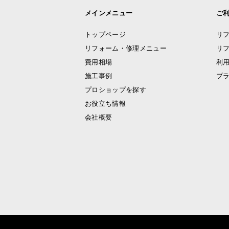
メインメニュー
ご
トップページ
リ
リフォーム・修理メニュー
リ
費用相場
利
施工事例
プ
プロショップを探す
お役立ち情報
会社概要