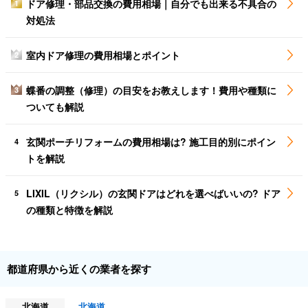
ドア修理・部品交換の費用相場｜自分でも出来る不具合の
1
対処法
室内ドア修理の費用相場とポイント
2
蝶番の調整（修理）の目安をお教えします！費用や種類に
3
ついても解説
玄関ポーチリフォームの費用相場は? 施工目的別にポイン
4
トを解説
LIXIL（リクシル）の玄関ドアはどれを選べばいいの? ドア
5
の種類と特徴を解説
都道府県から近くの業者を探す
北海道
北海道