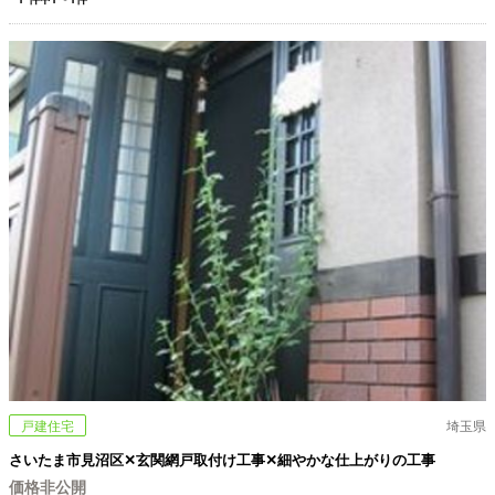
戸建住宅
埼玉県
さいたま市見沼区✕玄関網戸取付け工事✕細やかな仕上がりの工事
価格非公開