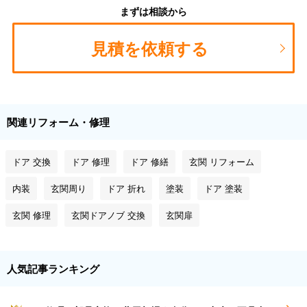
まずは相談から
見積を依頼する
関連リフォーム・修理
ドア 交換
ドア 修理
ドア 修繕
玄関 リフォーム
内装
玄関周り
ドア 折れ
塗装
ドア 塗装
玄関 修理
玄関ドアノブ 交換
玄関扉
人気記事ランキング