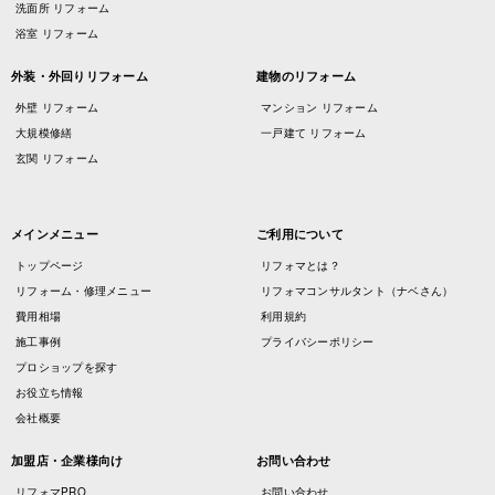
洗面所 リフォーム
浴室 リフォーム
外装・外回りリフォーム
建物のリフォーム
外壁 リフォーム
マンション リフォーム
大規模修繕
一戸建て リフォーム
玄関 リフォーム
メインメニュー
ご利用について
トップページ
リフォマとは？
リフォーム・修理メニュー
リフォマコンサルタント（ナベさん）
費用相場
利用規約
施工事例
プライバシーポリシー
プロショップを探す
お役立ち情報
会社概要
加盟店・企業様向け
お問い合わせ
リフォマPRO
お問い合わせ