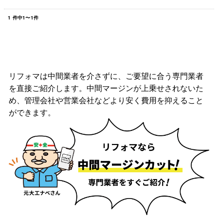
1
件中
1
〜
1
件
リフォマは中間業者を介さずに、ご要望に合う専門業者
を直接ご紹介します。中間マージンが上乗せされないた
め、管理会社や営業会社などより安く費用を抑えること
ができます。