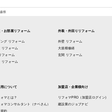
森県
装・お部屋リフォーム
外装・外回りリフォーム
ング リフォーム
外壁 リフォーム
 リフォーム
大規模修繕
リフォーム
玄関 リフォーム
 リフォーム
利用について
加盟店・企業様向け
フォマとは？
リフォマPRO
（加盟店ログイン)
フォマコンサルタント（ナベさん）
建設業のジョブナビ
用規約