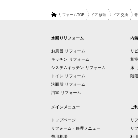
リフォームTOP
ドア 修理
ドア 交換
青
水回りリフォーム
内
お風呂 リフォーム
リビ
キッチン リフォーム
和室
システムキッチン リフォーム
床 
トイレ リフォーム
階段
洗面所 リフォーム
浴室 リフォーム
メインメニュー
ご
トップページ
リ
リフォーム・修理メニュー
リ
費用相場
利