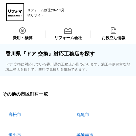
リフォーム修理のNo.1見
積りサイト
費用・概算
リフォーム会社
お役立ち情報
香川県『ドア 交換』対応工務店を探す
ドア 交換に対応している香川県の工務店が見つかります。施工事例豊富な地
域工務店を探して、無料で見積りを依頼できます。
その他の市区町村一覧
高松市
丸亀市
坂出市
善通寺市