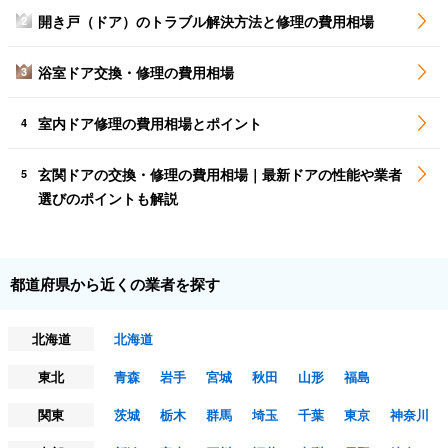
開き戸（ドア）のトラブル解決方法と修理の費用相場
2
浴室ドア交換・修理の費用相場
3
室内ドア修理の費用相場とポイント
4
玄関ドアの交換・修理の費用相場｜最新ドアの性能や業者
5
選びのポイントも解説
都道府県から近くの業者を探す
北海道
北海道
東北
青森
岩手
宮城
秋田
山形
福島
関東
茨城
栃木
群馬
埼玉
千葉
東京
神奈川