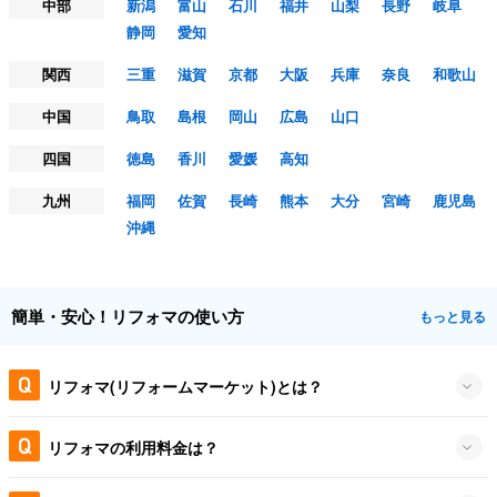
中部
新潟
富山
石川
福井
山梨
長野
岐阜
静岡
愛知
関西
三重
滋賀
京都
大阪
兵庫
奈良
和歌山
中国
鳥取
島根
岡山
広島
山口
四国
徳島
香川
愛媛
高知
九州
福岡
佐賀
長崎
熊本
大分
宮崎
鹿児島
沖縄
簡単・安心！リフォマの使い方
もっと見る
リフォマ(リフォームマーケット)とは？
リフォマの利用料金は？