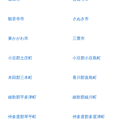
観音寺市
さぬき市
東かがわ市
三豊市
小豆郡土庄町
小豆郡小豆島町
木田郡三木町
香川郡直島町
綾歌郡宇多津町
綾歌郡綾川町
仲多度郡琴平町
仲多度郡多度津町