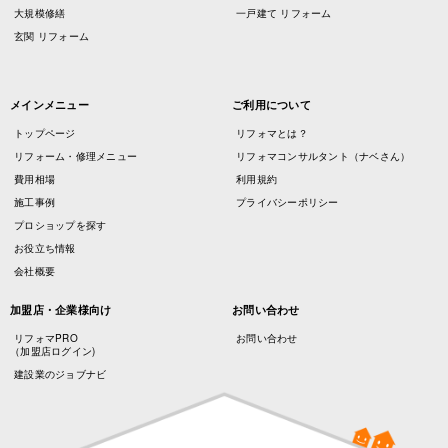
大規模修繕
一戸建て リフォーム
玄関 リフォーム
メインメニュー
ご利用について
トップページ
リフォマとは？
リフォーム・修理メニュー
リフォマコンサルタント（ナベさん）
費用相場
利用規約
施工事例
プライバシーポリシー
プロショップを探す
お役立ち情報
会社概要
加盟店・企業様向け
お問い合わせ
リフォマPRO
お問い合わせ
（加盟店ログイン)
建設業のジョブナビ