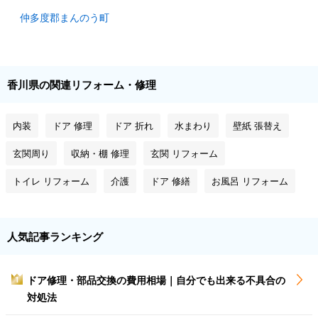
仲多度郡まんのう町
香川県の関連リフォーム・修理
内装
ドア 修理
ドア 折れ
水まわり
壁紙 張替え
玄関周り
収納・棚 修理
玄関 リフォーム
トイレ リフォーム
介護
ドア 修繕
お風呂 リフォーム
人気記事ランキング
ドア修理・部品交換の費用相場｜自分でも出来る不具合の
1
対処法