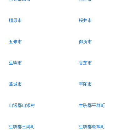
橿原市
桜井市
五條市
御所市
生駒市
香芝市
葛城市
宇陀市
山辺郡山添村
生駒郡平群町
生駒郡三郷町
生駒郡斑鳩町