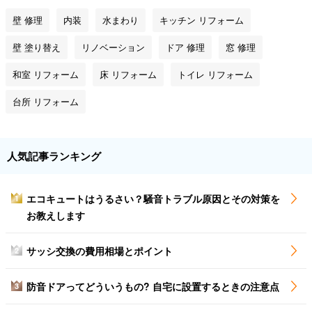
壁 修理
内装
水まわり
キッチン リフォーム
壁 塗り替え
リノベーション
ドア 修理
窓 修理
和室 リフォーム
床 リフォーム
トイレ リフォーム
台所 リフォーム
人気記事ランキング
エコキュートはうるさい？騒音トラブル原因とその対策を
1
お教えします
サッシ交換の費用相場とポイント
2
防音ドアってどういうもの? 自宅に設置するときの注意点
3