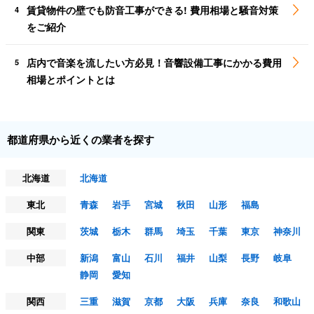
賃貸物件の壁でも防音工事ができる! 費用相場と騒音対策
4
をご紹介
店内で音楽を流したい方必見！音響設備工事にかかる費用
5
相場とポイントとは
都道府県から近くの業者を探す
北海道
北海道
東北
青森
岩手
宮城
秋田
山形
福島
関東
茨城
栃木
群馬
埼玉
千葉
東京
神奈川
中部
新潟
富山
石川
福井
山梨
長野
岐阜
静岡
愛知
関西
三重
滋賀
京都
大阪
兵庫
奈良
和歌山