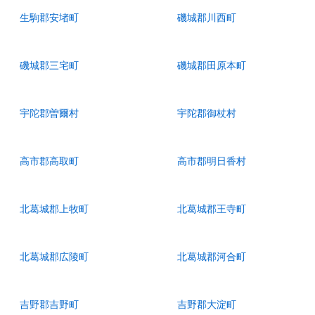
生駒郡安堵町
磯城郡川西町
磯城郡三宅町
磯城郡田原本町
宇陀郡曽爾村
宇陀郡御杖村
高市郡高取町
高市郡明日香村
北葛城郡上牧町
北葛城郡王寺町
北葛城郡広陵町
北葛城郡河合町
吉野郡吉野町
吉野郡大淀町