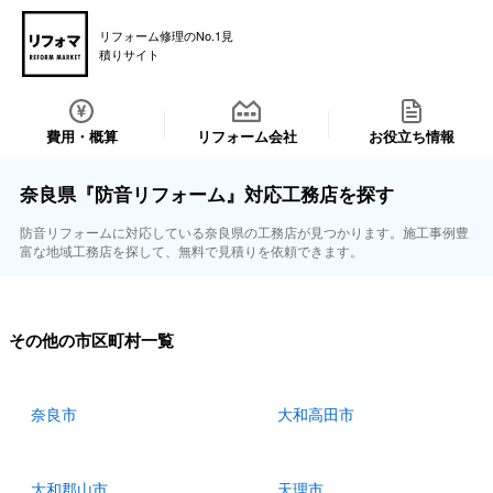
リフォーム修理のNo.1見
積りサイト
費用・概算
リフォーム会社
お役立ち情報
奈良県『防音リフォーム』対応工務店を探す
防音リフォームに対応している奈良県の工務店が見つかります。施工事例豊
富な地域工務店を探して、無料で見積りを依頼できます。
その他の市区町村一覧
奈良市
大和高田市
大和郡山市
天理市