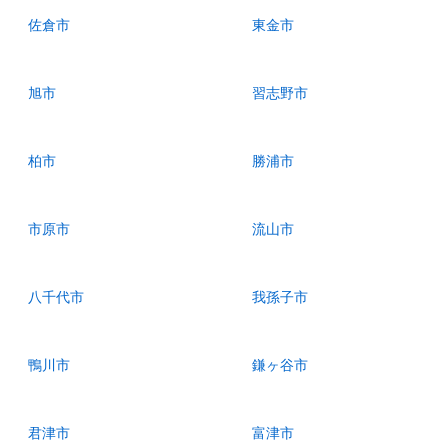
佐倉市
東金市
旭市
習志野市
柏市
勝浦市
市原市
流山市
八千代市
我孫子市
鴨川市
鎌ヶ谷市
君津市
富津市