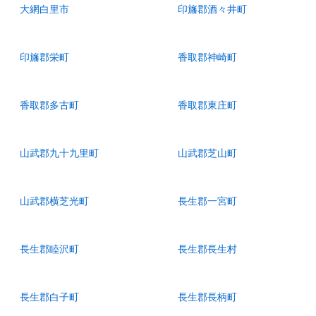
大網白里市
印旛郡酒々井町
印旛郡栄町
香取郡神崎町
香取郡多古町
香取郡東庄町
山武郡九十九里町
山武郡芝山町
山武郡横芝光町
長生郡一宮町
長生郡睦沢町
長生郡長生村
長生郡白子町
長生郡長柄町