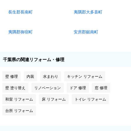
長生郡長南町
夷隅郡大多喜町
夷隅郡御宿町
安房郡鋸南町
千葉県の関連リフォーム・修理
壁 修理
内装
水まわり
キッチン リフォーム
壁 塗り替え
リノベーション
ドア 修理
窓 修理
和室 リフォーム
床 リフォーム
トイレ リフォーム
台所 リフォーム