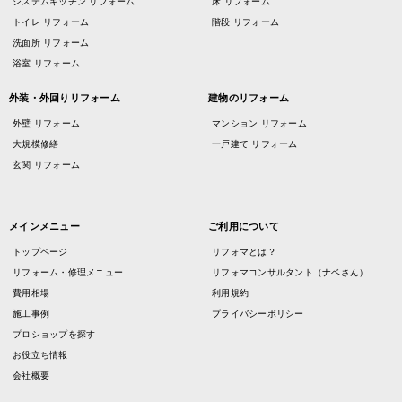
システムキッチン リフォーム
床 リフォーム
トイレ リフォーム
階段 リフォーム
洗面所 リフォーム
浴室 リフォーム
外装・外回りリフォーム
建物のリフォーム
外壁 リフォーム
マンション リフォーム
大規模修繕
一戸建て リフォーム
玄関 リフォーム
メインメニュー
ご利用について
トップページ
リフォマとは？
リフォーム・修理メニュー
リフォマコンサルタント（ナベさん）
費用相場
利用規約
施工事例
プライバシーポリシー
プロショップを探す
お役立ち情報
会社概要