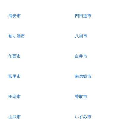
浦安市
四街道市
袖ヶ浦市
八街市
印西市
白井市
富里市
南房総市
匝瑳市
香取市
山武市
いすみ市