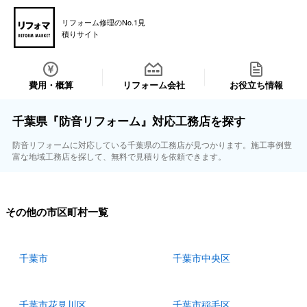
リフォーム修理のNo.1見
積りサイト
費用・概算
リフォーム会社
お役立ち情報
千葉県『防音リフォーム』対応工務店を探す
防音リフォームに対応している千葉県の工務店が見つかります。施工事例豊
富な地域工務店を探して、無料で見積りを依頼できます。
その他の市区町村一覧
千葉市
千葉市中央区
千葉市花見川区
千葉市稲毛区