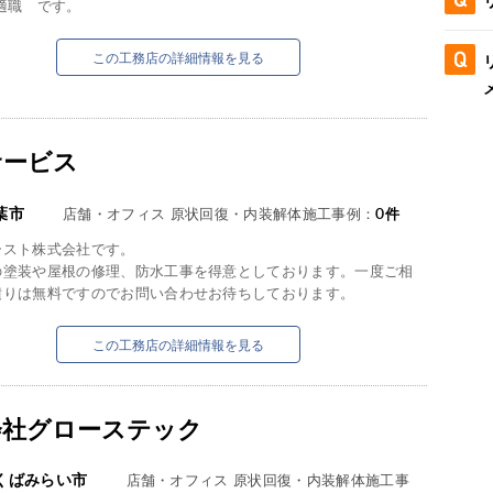
適職 です。
この工務店の詳細情報を見る
サービス
葉市
店舗・オフィス 原状回復・内装解体施工事例：
0
件
ースト株式会社です。
の塗装や屋根の修理、防水工事を得意としております。一度ご相
積りは無料ですのでお問い合わせお待ちしております。
この工務店の詳細情報を見る
会社グローステック
くばみらい市
店舗・オフィス 原状回復・内装解体施工事