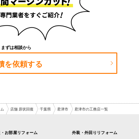
まずは相談から
積を依頼する
ーム
店舗 原状回復
千葉県
君津市
君津市の工務店一覧
装・お部屋リフォーム
外装・外回りリフォーム