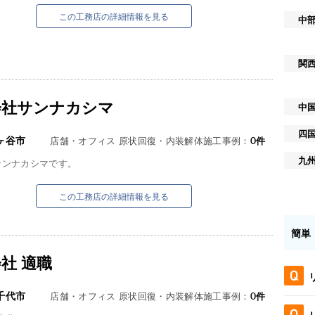
この工務店の詳細情報を見る
中
関
会社サンナカシマ
中
四
ヶ谷市
店舗・オフィス 原状回復・内装解体施工事例：
0
件
九
サンナカシマです。
この工務店の詳細情報を見る
簡単
社 適職
千代市
店舗・オフィス 原状回復・内装解体施工事例：
0
件