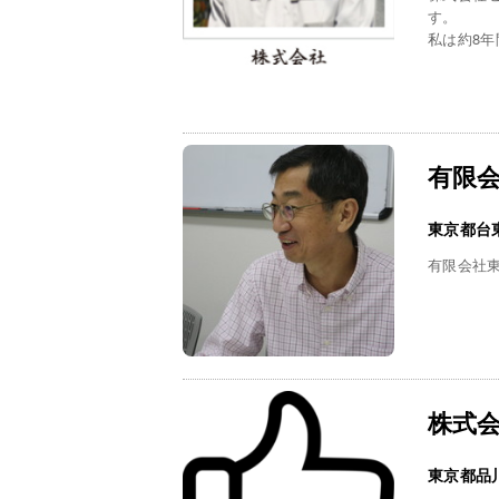
す。
私は約8年間
有限
東京都台
有限会社
株式
東京都品