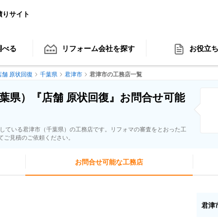
積りサイト
調べる
リフォーム会社
を探す
お役立
店舗 原状回復
千葉県
君津市
君津市の工務店一覧
葉県）『店舗 原状回復』お問合せ可能
応している君津市（千葉県）の工務店です。リフォマの審査をとおった工
てご見積のご依頼ください。
お問合せ可能な工務店
君津