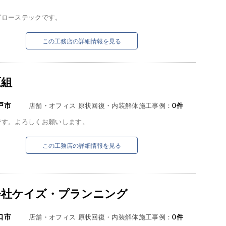
グローステックです。
この工務店の詳細情報を見る
原組
戸市
店舗・オフィス 原状回復・内装解体施工事例：
0
件
です。よろしくお願いします。
この工務店の詳細情報を見る
会社ケイズ・プランニング
口市
店舗・オフィス 原状回復・内装解体施工事例：
0
件