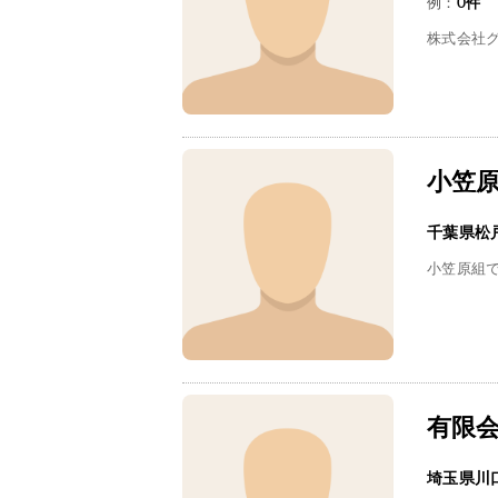
例：
0
件
株式会社
小笠
千葉県松
小笠原組
有限
埼玉県川