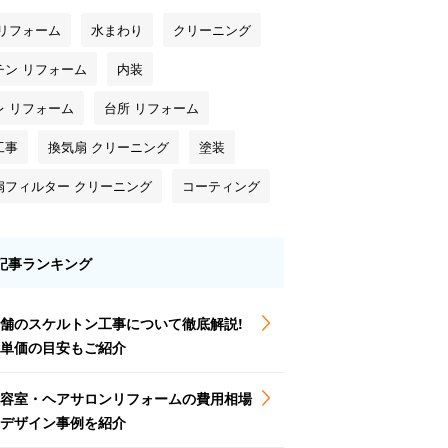
 リフォーム
水まわり
クリーニング
チン リフォーム
内装
レ リフォーム
台所 リフォーム
工事
換気扇 クリーニング
塗装
扇フィルター クリーニング
コーティング
記事ランキング
舗のスケルトン工事について徹底解説!
単価の目安もご紹介
容室・ヘアサロンリフォームの費用相場
とデザイン事例を紹介