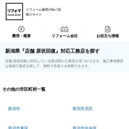
リフォーム修理のNo.1見
積りサイト
費用・概算
リフォーム会社
お役立ち情報
新潟県『店舗 原状回復』対応工務店を探す
店舗 原状回復に対応している新潟県の工務店が見つかります。施工事例豊富
な地域工務店を探して、無料で見積りを依頼できます。
その他の市区町村一覧
新潟市
新潟市北区
新潟市東区
新潟市中央区