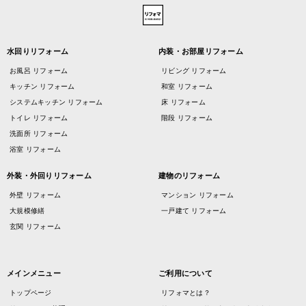
水回りリフォーム
内装・お部屋リフォーム
お風呂 リフォーム
リビング リフォーム
キッチン リフォーム
和室 リフォーム
システムキッチン リフォーム
床 リフォーム
トイレ リフォーム
階段 リフォーム
洗面所 リフォーム
浴室 リフォーム
外装・外回りリフォーム
建物のリフォーム
外壁 リフォーム
マンション リフォーム
大規模修繕
一戸建て リフォーム
玄関 リフォーム
メインメニュー
ご利用について
トップページ
リフォマとは？