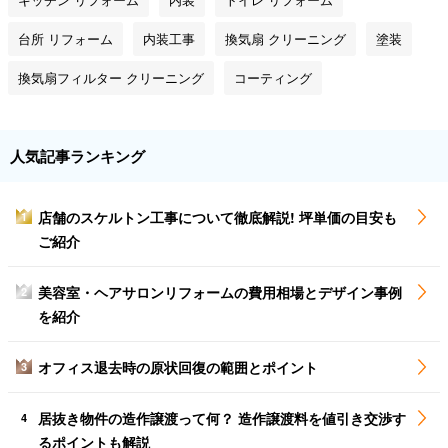
台所 リフォーム
内装工事
換気扇 クリーニング
塗装
換気扇フィルター クリーニング
コーティング
人気記事ランキング
店舗のスケルトン工事について徹底解説! 坪単価の目安も
1
ご紹介
美容室・ヘアサロンリフォームの費用相場とデザイン事例
2
を紹介
オフィス退去時の原状回復の範囲とポイント
3
居抜き物件の造作譲渡って何？ 造作譲渡料を値引き交渉す
4
るポイントも解説