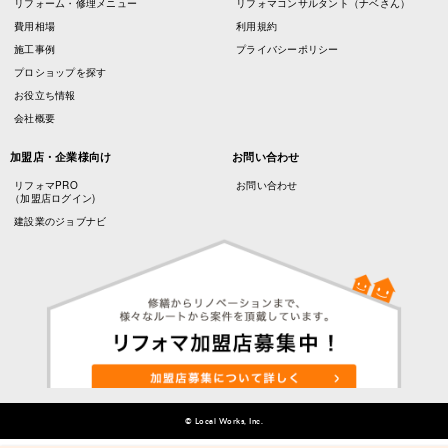
リフォーム・修理メニュー
リフォマコンサルタント（ナベさん）
費用相場
利用規約
施工事例
プライバシーポリシー
プロショップを探す
お役立ち情報
会社概要
加盟店・企業様向け
お問い合わせ
リフォマPRO
お問い合わせ
（加盟店ログイン)
建設業のジョブナビ
© Local Works, Inc.