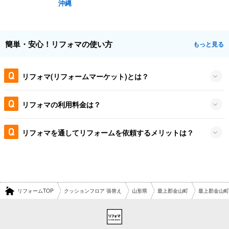
沖縄
簡単・安心！リフォマの使い方
もっと見る
リフォマ(リフォームマーケット)とは？
リフォマの利用料金は？
リフォマを通してリフォームを依頼するメリットは？
リフォームTOP
クッションフロア 張替え
山形県
最上郡金山町
最上郡金山町