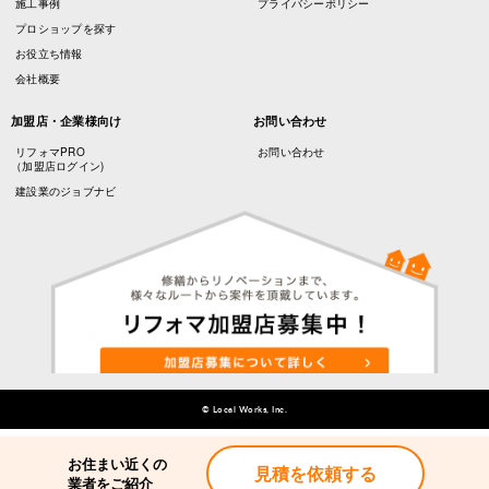
施工事例
プライバシーポリシー
プロショップを探す
お役立ち情報
会社概要
加盟店・企業様向け
お問い合わせ
リフォマPRO
お問い合わせ
（加盟店ログイン)
建設業のジョブナビ
© Local Works, Inc.
お住まい近くの
見積を依頼する
業者をご紹介