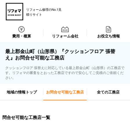
リフォーム修理のNo.1見
積りサイト
費用・概算
リフォーム会社
お役立ち情報
最上郡金山町（山形県）『クッションフロア 張替
え』お問合せ可能な工務店
クッションフロア 張替えに対応している最上郡金山町（山形県）の工務店で
す。リフォマの審査をとおった工務店ですので安心してご見積のご依頼くだ
さい。
地域の情報トップ
お問合せ可能な工務店
全ての工務店
問合せ可能な工務店一覧