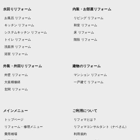
水回りリフォーム
内装・お部屋リフォーム
お風呂 リフォーム
リビング リフォーム
キッチン リフォーム
和室 リフォーム
システムキッチン リフォーム
床 リフォーム
トイレ リフォーム
階段 リフォーム
洗面所 リフォーム
浴室 リフォーム
外装・外回りリフォーム
建物のリフォーム
外壁 リフォーム
マンション リフォーム
大規模修繕
一戸建て リフォーム
玄関 リフォーム
メインメニュー
ご利用について
トップページ
リフォマとは？
リフォーム・修理メニュー
リフォマコンサルタント（ナベさん）
費用相場
利用規約