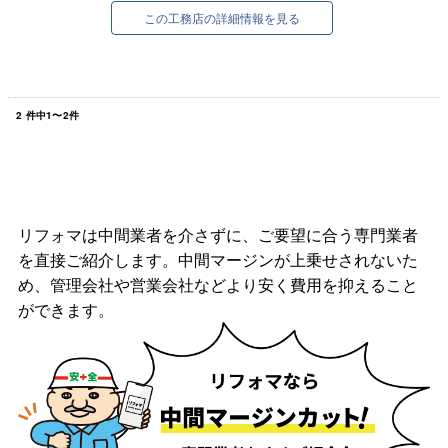
この工務店の詳細情報を見る
2
件中
1
〜
2
件
リフォマは中間業者を介さずに、ご要望に合う専門業者
を直接ご紹介します。中間マージンが上乗せされないた
め、管理会社や営業会社などより安く費用を抑えること
ができます。