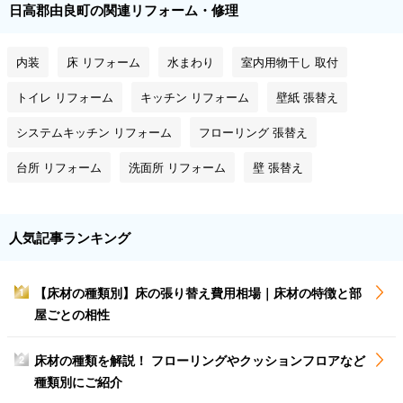
日高郡由良町の関連リフォーム・修理
内装
床 リフォーム
水まわり
室内用物干し 取付
トイレ リフォーム
キッチン リフォーム
壁紙 張替え
システムキッチン リフォーム
フローリング 張替え
台所 リフォーム
洗面所 リフォーム
壁 張替え
人気記事ランキング
【床材の種類別】床の張り替え費用相場｜床材の特徴と部
1
屋ごとの相性
床材の種類を解説！ フローリングやクッションフロアなど
2
種類別にご紹介