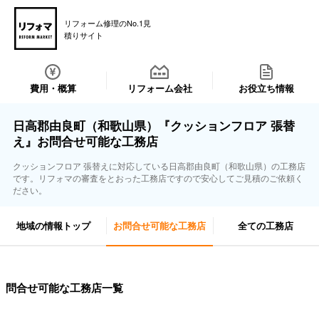
リフォーム修理のNo.1見
積りサイト
費用・概算
リフォーム会社
お役立ち情報
日高郡由良町（和歌山県）『クッションフロア 張替
え』お問合せ可能な工務店
クッションフロア 張替えに対応している日高郡由良町（和歌山県）の工務店
です。リフォマの審査をとおった工務店ですので安心してご見積のご依頼く
ださい。
地域の情報トップ
お問合せ可能な工務店
全ての工務店
問合せ可能な工務店一覧