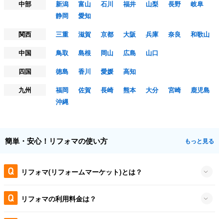
中部
新潟
富山
石川
福井
山梨
長野
岐阜
静岡
愛知
関西
三重
滋賀
京都
大阪
兵庫
奈良
和歌山
中国
鳥取
島根
岡山
広島
山口
四国
徳島
香川
愛媛
高知
九州
福岡
佐賀
長崎
熊本
大分
宮崎
鹿児島
沖縄
簡単・安心！リフォマの使い方
もっと見る
リフォマ(リフォームマーケット)とは？
リフォマの利用料金は？