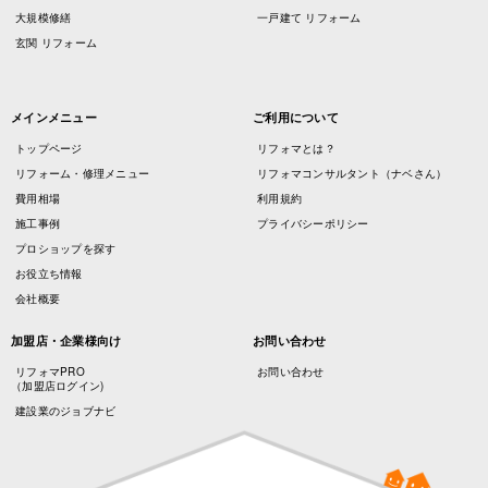
大規模修繕
一戸建て リフォーム
玄関 リフォーム
メインメニュー
ご利用について
トップページ
リフォマとは？
リフォーム・修理メニュー
リフォマコンサルタント（ナベさん）
費用相場
利用規約
施工事例
プライバシーポリシー
プロショップを探す
お役立ち情報
会社概要
加盟店・企業様向け
お問い合わせ
リフォマPRO
お問い合わせ
（加盟店ログイン)
建設業のジョブナビ