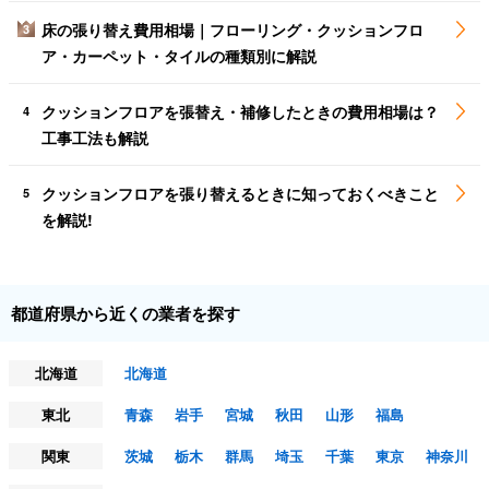
床の張り替え費用相場｜フローリング・クッションフロ
3
ア・カーペット・タイルの種類別に解説
クッションフロアを張替え・補修したときの費用相場は？
4
工事工法も解説
クッションフロアを張り替えるときに知っておくべきこと
5
を解説!
都道府県から近くの業者を探す
北海道
北海道
東北
青森
岩手
宮城
秋田
山形
福島
関東
茨城
栃木
群馬
埼玉
千葉
東京
神奈川