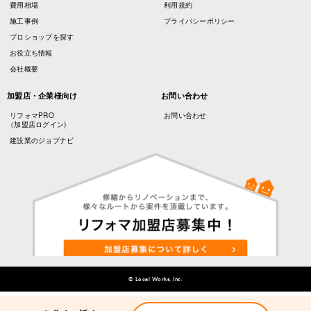
費用相場
利用規約
施工事例
プライバシーポリシー
プロショップを探す
お役立ち情報
会社概要
加盟店・企業様向け
お問い合わせ
リフォマPRO
お問い合わせ
（加盟店ログイン)
建設業のジョブナビ
© Local Works, Inc.