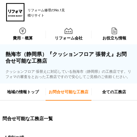
リフォーム修理のNo.1見
積りサイト
費用・概算
リフォーム会社
お役立ち情報
熱海市（静岡県）『クッションフロア 張替え』お問
合せ可能な工務店
クッションフロア 張替えに対応している熱海市（静岡県）の工務店です。リ
フォマの審査をとおった工務店ですので安心してご見積のご依頼ください。
地域の情報トップ
お問合せ可能な工務店
全ての工務店
問合せ可能な工務店一覧
4
件中
1
〜
4
件