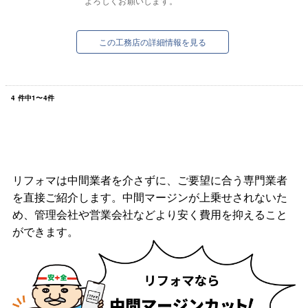
よろしくお願いします。
この工務店の詳細情報を見る
4
件中
1
〜
4
件
リフォマは中間業者を介さずに、ご要望に合う専門業者
を直接ご紹介します。中間マージンが上乗せされないた
め、管理会社や営業会社などより安く費用を抑えること
ができます。