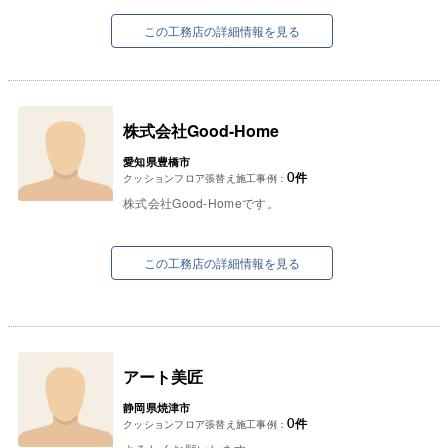
を合言葉に日常、非日常のライフスタイルを様々
な視点から提案...
この工務店の詳細情報を見る
株式会社Good-Home
愛知県豊橋市
0
件
クッションフロア張替え施工事例：
株式会社Good-Homeです。
この工務店の詳細情報を見る
アート美匠
静岡県焼津市
0
件
クッションフロア張替え施工事例：