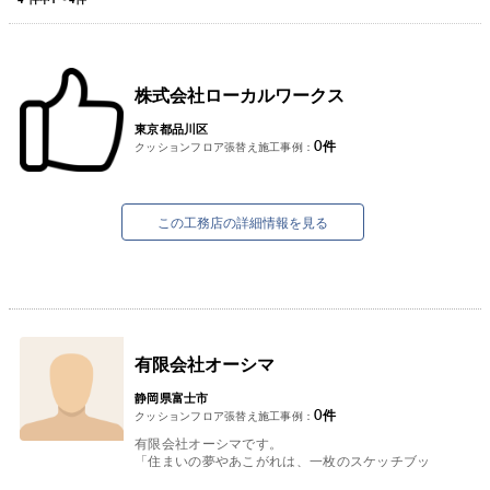
株式会社ローカルワークス
東京都品川区
0
件
クッションフロア張替え施工事例：
この工務店の詳細情報を見る
有限会社オーシマ
静岡県富士市
0
件
クッションフロア張替え施工事例：
有限会社オーシマです。
「住まいの夢やあこがれは、一枚のスケッチブッ
クからはじまる。」