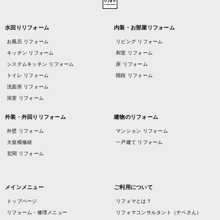
水回りリフォーム
内装・お部屋リフォーム
お風呂 リフォーム
リビング リフォーム
キッチン リフォーム
和室 リフォーム
システムキッチン リフォーム
床 リフォーム
トイレ リフォーム
階段 リフォーム
洗面所 リフォーム
浴室 リフォーム
外装・外回りリフォーム
建物のリフォーム
外壁 リフォーム
マンション リフォーム
大規模修繕
一戸建て リフォーム
玄関 リフォーム
メインメニュー
ご利用について
トップページ
リフォマとは？
リフォーム・修理メニュー
リフォマコンサルタント（ナベさん）