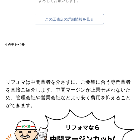
よろしくお願いします。
この工務店の詳細情報を見る
4
件中
1
〜
4
件
リフォマは中間業者を介さずに、ご要望に合う専門業者
を直接ご紹介します。中間マージンが上乗せされないた
め、管理会社や営業会社などより安く費用を抑えること
ができます。