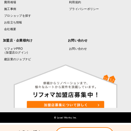
費用相場
利用規約
施工事例
プライバシーポリシー
プロショップを探す
お役立ち情報
会社概要
加盟店・企業様向け
お問い合わせ
リフォマPRO
お問い合わせ
（加盟店ログイン)
建設業のジョブナビ
© Local Works, Inc.