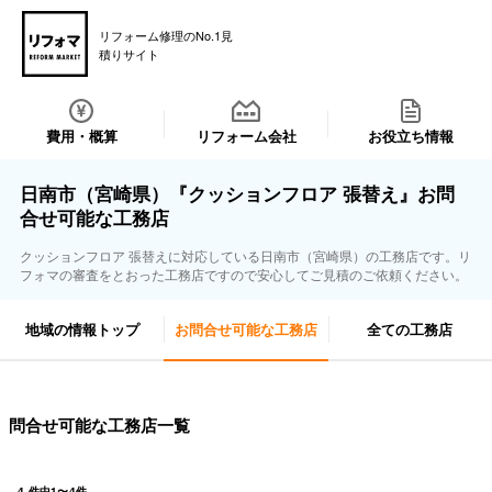
リフォーム修理のNo.1見
積りサイト
費用・概算
リフォーム会社
お役立ち情報
日南市（宮崎県）『クッションフロア 張替え』お問
合せ可能な工務店
クッションフロア 張替えに対応している日南市（宮崎県）の工務店です。リ
フォマの審査をとおった工務店ですので安心してご見積のご依頼ください。
地域の情報トップ
お問合せ可能な工務店
全ての工務店
問合せ可能な工務店一覧
4
件中
1
〜
4
件