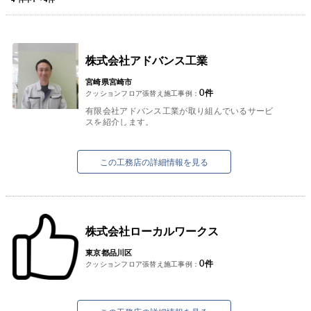
株式会社アドバンス工業
宮崎県宮崎市
0
件
クッションフロア張替え施工事例：
有限会社アドバンス工業が取り組んでいるサービ
スを紹介します。
①太陽光発電システム
お客様の屋根の形状、立地条件等を考慮しお客様
の希望の商材をご提案できる...
この工務店の詳細情報を見る
株式会社ローカルワークス
東京都品川区
0
件
クッションフロア張替え施工事例：