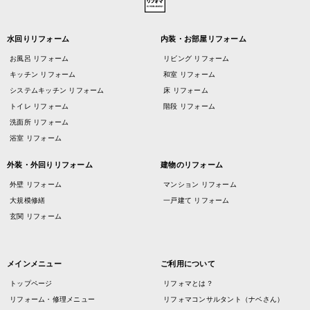
水回りリフォーム
内装・お部屋リフォーム
お風呂 リフォーム
リビング リフォーム
キッチン リフォーム
和室 リフォーム
システムキッチン リフォーム
床 リフォーム
トイレ リフォーム
階段 リフォーム
洗面所 リフォーム
浴室 リフォーム
外装・外回りリフォーム
建物のリフォーム
外壁 リフォーム
マンション リフォーム
大規模修繕
一戸建て リフォーム
玄関 リフォーム
メインメニュー
ご利用について
トップページ
リフォマとは？
リフォーム・修理メニュー
リフォマコンサルタント（ナベさん）