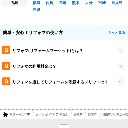
九州
福岡
佐賀
長崎
熊本
大分
宮崎
鹿児島
沖縄
簡単・安心！リフォマの使い方
もっと見る
リフォマ(リフォームマーケット)とは？
リフォマの利用料金は？
リフォマを通してリフォームを依頼するメリットは？
リフォームTOP
クッションフロア 張替え
宮崎県
日南市
日南市の工務店一覧