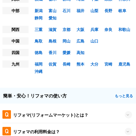
中部
新潟
富山
石川
福井
山梨
長野
岐阜
静岡
愛知
関西
三重
滋賀
京都
大阪
兵庫
奈良
和歌山
中国
鳥取
島根
岡山
広島
山口
四国
徳島
香川
愛媛
高知
九州
福岡
佐賀
長崎
熊本
大分
宮崎
鹿児島
沖縄
簡単・安心！リフォマの使い方
もっと見る
リフォマ(リフォームマーケット)とは？
リフォマの利用料金は？