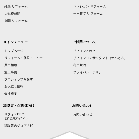
外壁 リフォーム
マンション リフォーム
大規模修繕
一戸建て リフォーム
玄関 リフォーム
メインメニュー
ご利用について
トップページ
リフォマとは？
リフォーム・修理メニュー
リフォマコンサルタント（ナベさん）
費用相場
利用規約
施工事例
プライバシーポリシー
プロショップを探す
お役立ち情報
会社概要
加盟店・企業様向け
お問い合わせ
リフォマPRO
お問い合わせ
（加盟店ログイン)
建設業のジョブナビ