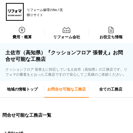
リフォーム修理のNo.1見
積りサイト
費用・概算
リフォーム会社
お役立ち情報
土佐市（高知県）『クッションフロア 張替え』お問
合せ可能な工務店
クッションフロア 張替えに対応している土佐市（高知県）の工務店です。リ
フォマの審査をとおった工務店ですので安心してご見積のご依頼ください。
地域の情報トップ
お問合せ可能な工務店
全ての工務店
問合せ可能な工務店一覧
3
件中
1
〜
3
件