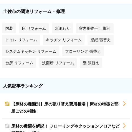
土佐市の関連リフォーム・修理
内装
床 リフォーム
水まわり
室内用物干し 取付
トイレ リフォーム
キッチン リフォーム
壁紙 張替え
システムキッチン リフォーム
フローリング 張替え
台所 リフォーム
洗面所 リフォーム
壁 張替え
人気記事ランキング
【床材の種類別】床の張り替え費用相場｜床材の特徴と部
1
屋ごとの相性
床材の種類を解説！ フローリングやクッションフロアなど
2