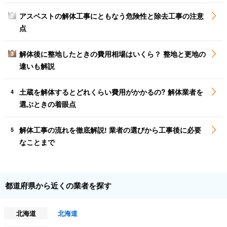
アスベストの解体工事にともなう危険性と除去工事の注意
2
点
解体後に整地したときの費用相場はいくら？ 整地と更地の
3
違いも解説
土蔵を解体するとどれくらい費用がかかるの? 解体業者を
4
選ぶときの着眼点
解体工事の流れを徹底解説! 業者の選びから工事後に必要
5
なことまで
都道府県から近くの業者を探す
北海道
北海道