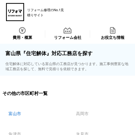
リフォーム修理のNo.1見
積りサイト
費用・概算
リフォーム会社
お役立ち情報
富山県『住宅解体』対応工務店を探す
住宅解体に対応している富山県の工務店が見つかります。施工事例豊富な地
域工務店を探して、無料で見積りを依頼できます。
その他の市区町村一覧
富山市
高岡市
魚津市
氷見市