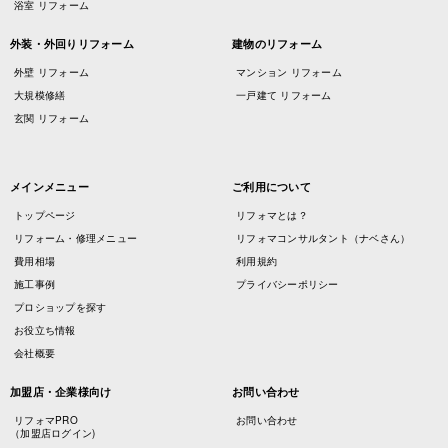
浴室 リフォーム
外装・外回りリフォーム
建物のリフォーム
外壁 リフォーム
マンション リフォーム
大規模修繕
一戸建て リフォーム
玄関 リフォーム
メインメニュー
ご利用について
トップページ
リフォマとは？
リフォーム・修理メニュー
リフォマコンサルタント（ナベさん）
費用相場
利用規約
施工事例
プライバシーポリシー
プロショップを探す
お役立ち情報
会社概要
加盟店・企業様向け
お問い合わせ
リフォマPRO
お問い合わせ
（加盟店ログイン)