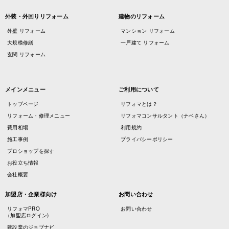
外装・外回りリフォーム
建物のリフォーム
外壁 リフォーム
マンション リフォーム
大規模修繕
一戸建て リフォーム
玄関 リフォーム
メインメニュー
ご利用について
トップページ
リフォマとは？
リフォーム・修理メニュー
リフォマコンサルタント（ナベさん）
費用相場
利用規約
施工事例
プライバシーポリシー
プロショップを探す
お役立ち情報
会社概要
加盟店・企業様向け
お問い合わせ
リフォマPRO
お問い合わせ
（加盟店ログイン)
建設業のジョブナビ