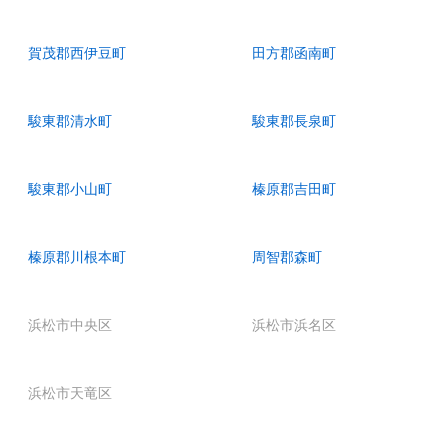
賀茂郡西伊豆町
田方郡函南町
駿東郡清水町
駿東郡長泉町
駿東郡小山町
榛原郡吉田町
榛原郡川根本町
周智郡森町
浜松市中央区
浜松市浜名区
浜松市天竜区