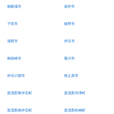
御殿場市
袋井市
下田市
裾野市
湖西市
伊豆市
御前崎市
菊川市
伊豆の国市
牧之原市
賀茂郡東伊豆町
賀茂郡河津町
賀茂郡南伊豆町
賀茂郡松崎町