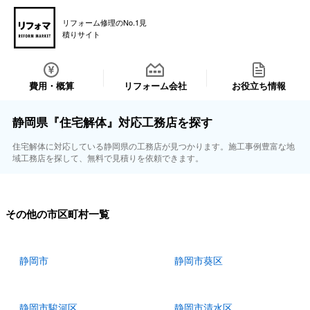
リフォーム修理のNo.1見
積りサイト
費用・概算
リフォーム会社
お役立ち情報
静岡県『住宅解体』対応工務店を探す
住宅解体に対応している静岡県の工務店が見つかります。施工事例豊富な地
域工務店を探して、無料で見積りを依頼できます。
その他の市区町村一覧
静岡市
静岡市葵区
静岡市駿河区
静岡市清水区