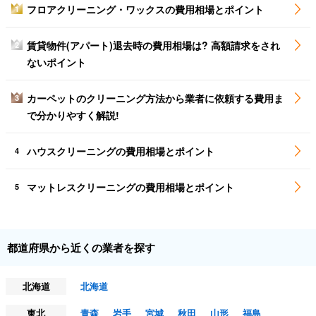
フロアクリーニング・ワックスの費用相場とポイント
1
賃貸物件(アパート)退去時の費用相場は? 高額請求をされ
2
ないポイント
カーペットのクリーニング方法から業者に依頼する費用ま
3
で分かりやすく解説!
ハウスクリーニングの費用相場とポイント
4
マットレスクリーニングの費用相場とポイント
5
都道府県から近くの業者を探す
北海道
北海道
東北
青森
岩手
宮城
秋田
山形
福島