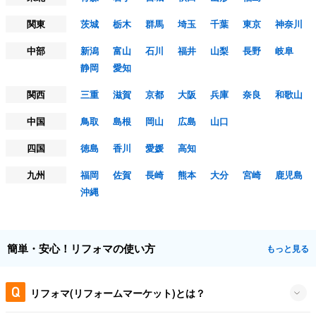
関東
茨城
栃木
群馬
埼玉
千葉
東京
神奈川
中部
新潟
富山
石川
福井
山梨
長野
岐阜
静岡
愛知
関西
三重
滋賀
京都
大阪
兵庫
奈良
和歌山
中国
鳥取
島根
岡山
広島
山口
四国
徳島
香川
愛媛
高知
九州
福岡
佐賀
長崎
熊本
大分
宮崎
鹿児島
沖縄
簡単・安心！リフォマの使い方
もっと見る
リフォマ(リフォームマーケット)とは？