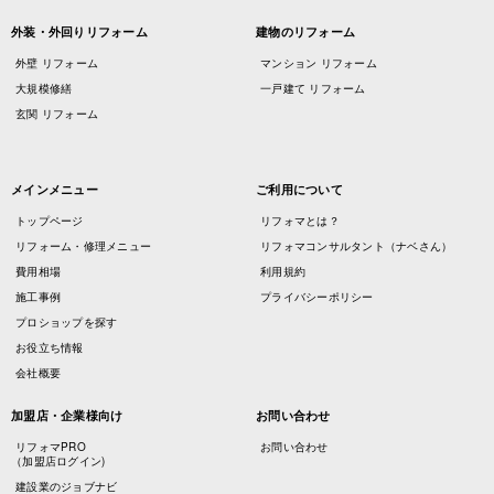
外装・外回りリフォーム
建物のリフォーム
外壁 リフォーム
マンション リフォーム
大規模修繕
一戸建て リフォーム
玄関 リフォーム
メインメニュー
ご利用について
トップページ
リフォマとは？
リフォーム・修理メニュー
リフォマコンサルタント（ナベさん）
費用相場
利用規約
施工事例
プライバシーポリシー
プロショップを探す
お役立ち情報
会社概要
加盟店・企業様向け
お問い合わせ
リフォマPRO
お問い合わせ
（加盟店ログイン)
建設業のジョブナビ