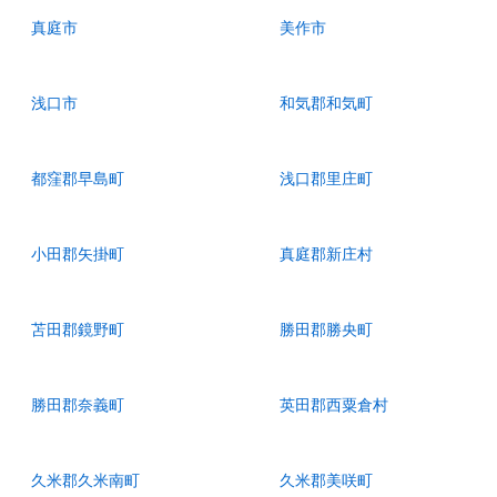
真庭市
美作市
浅口市
和気郡和気町
都窪郡早島町
浅口郡里庄町
小田郡矢掛町
真庭郡新庄村
苫田郡鏡野町
勝田郡勝央町
勝田郡奈義町
英田郡西粟倉村
久米郡久米南町
久米郡美咲町