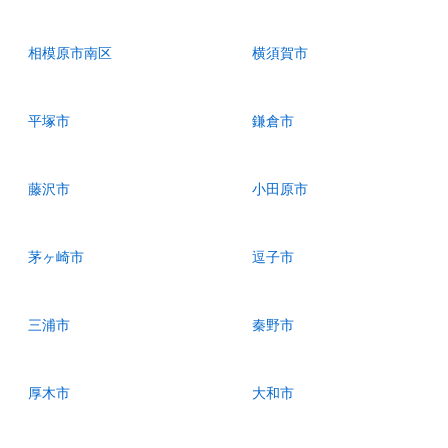
相模原市南区
横須賀市
平塚市
鎌倉市
藤沢市
小田原市
茅ヶ崎市
逗子市
三浦市
秦野市
厚木市
大和市