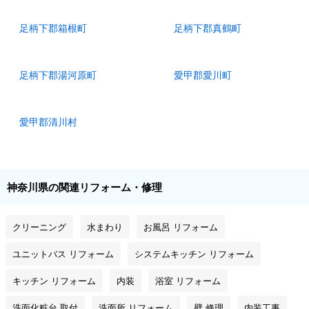
足柄下郡箱根町
足柄下郡真鶴町
足柄下郡湯河原町
愛甲郡愛川町
愛甲郡清川村
神奈川県の関連リフォーム・修理
クリーニング
水まわり
お風呂 リフォーム
ユニットバス リフォーム
システムキッチン リフォーム
キッチン リフォーム
内装
浴室 リフォーム
洗面化粧台 取付
洗面所 リフォーム
壁 修理
内装工事