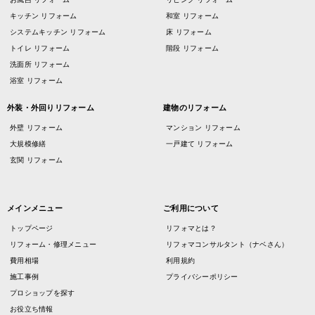
キッチン リフォーム
和室 リフォーム
システムキッチン リフォーム
床 リフォーム
トイレ リフォーム
階段 リフォーム
洗面所 リフォーム
浴室 リフォーム
外装・外回りリフォーム
建物のリフォーム
外壁 リフォーム
マンション リフォーム
大規模修繕
一戸建て リフォーム
玄関 リフォーム
メインメニュー
ご利用について
トップページ
リフォマとは？
リフォーム・修理メニュー
リフォマコンサルタント（ナベさん）
費用相場
利用規約
施工事例
プライバシーポリシー
プロショップを探す
お役立ち情報