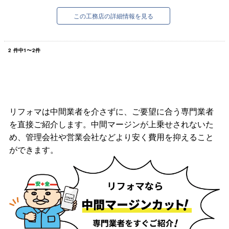
常に｢心からお施主さまにご満足...
この工務店の詳細情報を見る
2
件中
1
〜
2
件
リフォマは中間業者を介さずに、ご要望に合う専門業者
を直接ご紹介します。中間マージンが上乗せされないた
め、管理会社や営業会社などより安く費用を抑えること
ができます。