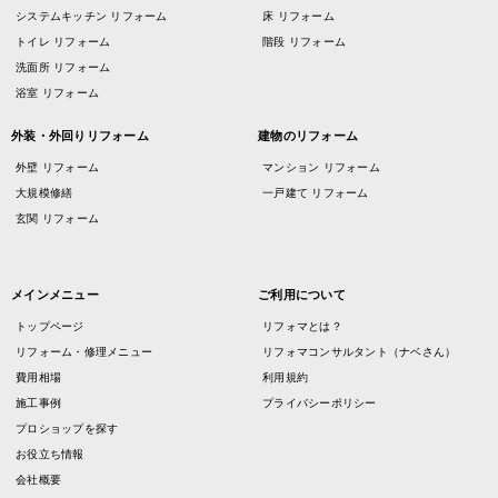
システムキッチン リフォーム
床 リフォーム
トイレ リフォーム
階段 リフォーム
洗面所 リフォーム
浴室 リフォーム
外装・外回りリフォーム
建物のリフォーム
外壁 リフォーム
マンション リフォーム
大規模修繕
一戸建て リフォーム
玄関 リフォーム
メインメニュー
ご利用について
トップページ
リフォマとは？
リフォーム・修理メニュー
リフォマコンサルタント（ナベさん）
費用相場
利用規約
施工事例
プライバシーポリシー
プロショップを探す
お役立ち情報
会社概要