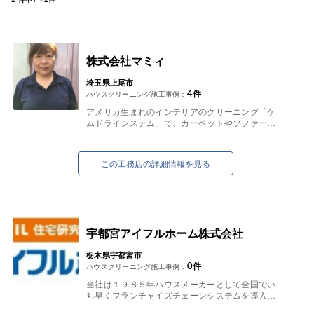
株式会社マミィ
埼玉県上尾市
4
件
ハウスクリーニング施工事例：
アメリカ生まれのインテリアのクリーニング「ケ
ムドライシステム」で、カーペットやソファー・
椅子のクリーニングをお任せ下さい。
通常のクリーニングではとれないような...
この工務店の詳細情報を見る
宇都宮アイフルホーム株式会社
栃木県宇都宮市
0
件
ハウスクリーニング施工事例：
当社は１９８５年ハウスメーカーとして全国でい
ち早くフランチャイズチェーンシステムを導入し
たアイフルホームテクノロジーと業務提携以来、