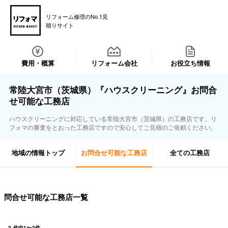
リフォーム修理のNo.1見
積りサイト
費用・概算
リフォーム会社
お役立ち情報
常陸大宮市（茨城県）『ハウスクリーニング』お問合
せ可能な工務店
ハウスクリーニングに対応している常陸大宮市（茨城県）の工務店です。リ
フォマの審査をとおった工務店ですので安心してご見積のご依頼ください。
地域の情報トップ
お問合せ可能な工務店
全ての工務店
問合せ可能な工務店一覧
2
件中
1
〜
2
件