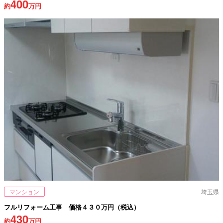
400
約
万円
マンション
埼玉県
フルリフォーム工事 価格４３０万円（税込）
430
約
万円