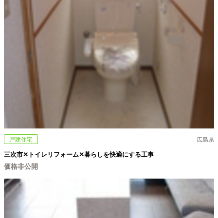
戸建住宅
広島県
三次市✕トイレリフォーム✕暮らしを快適にする工事
価格非公開