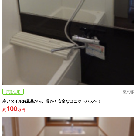
戸建住宅
東京都
寒いタイルお風呂から、暖かく安全なユニットバスへ！
100
約
万円