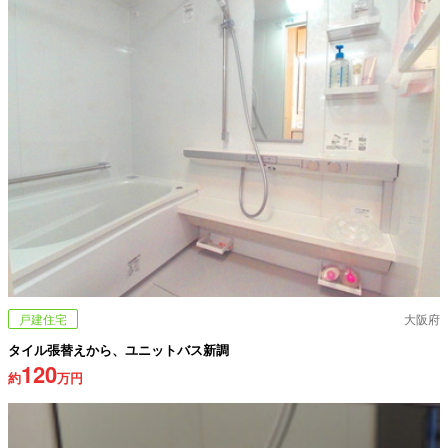
戸建住宅
大阪府
タイル張替えから、ユニットバス新調
120
約
万円