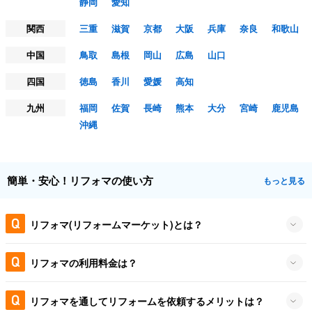
静岡
愛知
関西
三重
滋賀
京都
大阪
兵庫
奈良
和歌山
中国
鳥取
島根
岡山
広島
山口
四国
徳島
香川
愛媛
高知
九州
福岡
佐賀
長崎
熊本
大分
宮崎
鹿児島
沖縄
簡単・安心！リフォマの使い方
もっと見る
リフォマ(リフォームマーケット)とは？
リフォマの利用料金は？
リフォマを通してリフォームを依頼するメリットは？