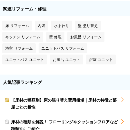
関連リフォーム・修理
床 リフォーム
内装
水まわり
壁 塗り替え
キッチン リフォーム
壁 修理
お風呂 リフォーム
浴室 リフォーム
ユニットバス リフォーム
ユニットバス ユニット
お風呂 ユニット
浴室 ユニット
人気記事ランキング
【床材の種類別】床の張り替え費用相場｜床材の特徴と部
1
屋ごとの相性
床材の種類を解説！ フローリングやクッションフロアなど
2
種類別にご紹介