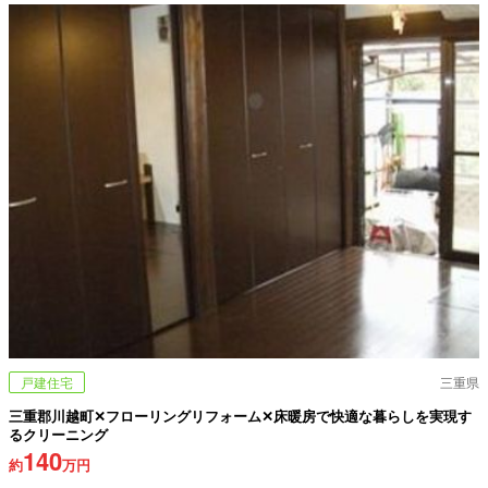
戸建住宅
三重県
三重郡川越町✕フローリングリフォーム✕床暖房で快適な暮らしを実現す
るクリーニング
140
約
万円