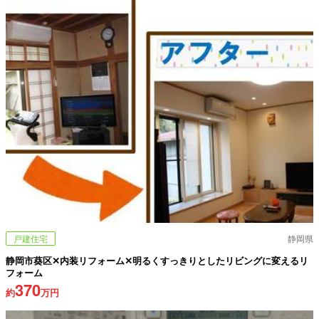
戸建住宅
静岡県
静岡市葵区✕内装リフォーム✕明るくすっきりとしたリビングに変えるリ
フォーム
370
約
万円