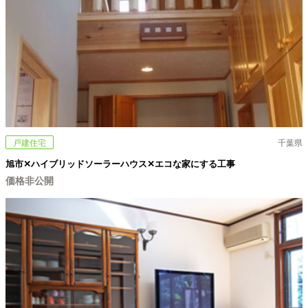
戸建住宅
千葉県
旭市✕ハイブリッドソーラーハウス✕エコな家にする工事
価格非公開