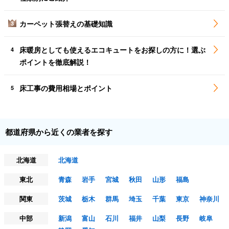
カーペット張替えの基礎知識
3
床暖房としても使えるエコキュートをお探しの方に！選ぶ
4
ポイントを徹底解説！
床工事の費用相場とポイント
5
都道府県から近くの業者を探す
北海道
北海道
東北
青森
岩手
宮城
秋田
山形
福島
関東
茨城
栃木
群馬
埼玉
千葉
東京
神奈川
中部
新潟
富山
石川
福井
山梨
長野
岐阜