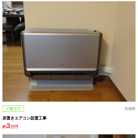
戸建住宅
宮城県
床置きエアコン設置工事
3
約
万円