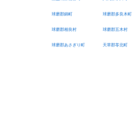
球磨郡錦町
球磨郡多良木町
球磨郡相良村
球磨郡五木村
球磨郡あさぎり町
天草郡苓北町