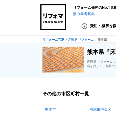
リフォーム修理のNo.1見
協力業者募集
費用・概算
を
リフォームTOP
床暖房 リフォーム
熊本県
熊本県『床
床暖房 リフォーム
店を探して、無料で
その他の市区町村一覧
熊本市
熊本市中央区