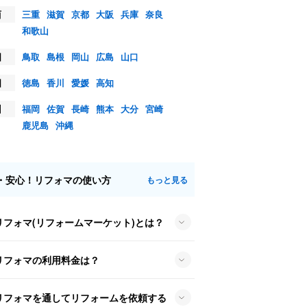
西
三重
滋賀
京都
大阪
兵庫
奈良
和歌山
国
鳥取
島根
岡山
広島
山口
国
徳島
香川
愛媛
高知
州
福岡
佐賀
長崎
熊本
大分
宮崎
鹿児島
沖縄
・安心！リフォマの使い方
もっと見る
リフォマ(リフォームマーケット)とは？
リフォマの利用料金は？
リフォマを通してリフォームを依頼する