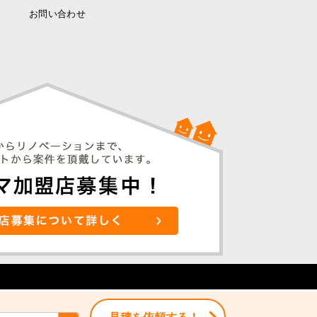
お問い合わせ
見積を依頼する！
見積を依頼する！