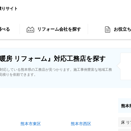
積りサイト
調べる
リフォーム会社
を探す
お役立
暖房 リフォーム』対応工務店を探す
に対応している熊本県の工務店が見つかります。施工事例豊富な地域工務
見積りを依頼できます。
熊本
床 
熊本市東区
熊本市西区