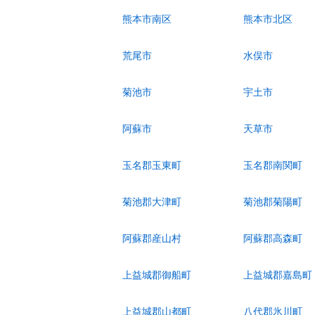
熊本市南区
熊本市北区
荒尾市
水俣市
菊池市
宇土市
阿蘇市
天草市
玉名郡玉東町
玉名郡南関町
菊池郡大津町
菊池郡菊陽町
阿蘇郡産山村
阿蘇郡高森町
上益城郡御船町
上益城郡嘉島町
上益城郡山都町
八代郡氷川町