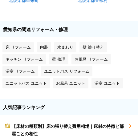
北設楽郡東栄町
北設楽郡豊根村
愛知県の関連リフォーム・修理
床 リフォーム
内装
水まわり
壁 塗り替え
キッチン リフォーム
壁 修理
お風呂 リフォーム
浴室 リフォーム
ユニットバス リフォーム
ユニットバス ユニット
お風呂 ユニット
浴室 ユニット
人気記事ランキング
【床材の種類別】床の張り替え費用相場｜床材の特徴と部
1
屋ごとの相性