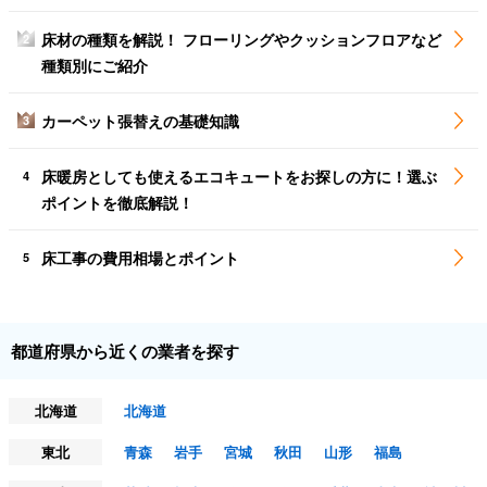
床材の種類を解説！ フローリングやクッションフロアなど
2
種類別にご紹介
カーペット張替えの基礎知識
3
床暖房としても使えるエコキュートをお探しの方に！選ぶ
4
ポイントを徹底解説！
床工事の費用相場とポイント
5
都道府県から近くの業者を探す
北海道
北海道
東北
青森
岩手
宮城
秋田
山形
福島