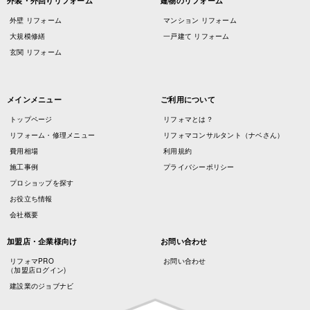
外装・外回りリフォーム
建物のリフォーム
外壁 リフォーム
マンション リフォーム
大規模修繕
一戸建て リフォーム
玄関 リフォーム
メインメニュー
ご利用について
トップページ
リフォマとは？
リフォーム・修理メニュー
リフォマコンサルタント（ナベさん）
費用相場
利用規約
施工事例
プライバシーポリシー
プロショップを探す
お役立ち情報
会社概要
加盟店・企業様向け
お問い合わせ
リフォマPRO
お問い合わせ
（加盟店ログイン)
建設業のジョブナビ