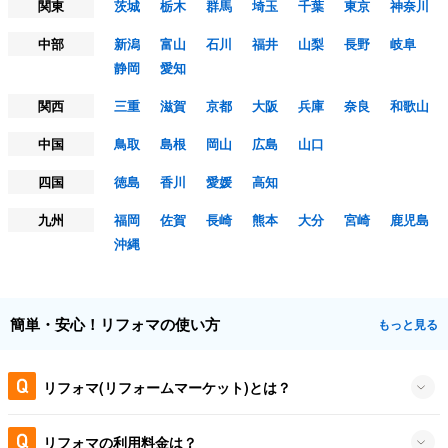
関東
茨城
栃木
群馬
埼玉
千葉
東京
神奈川
中部
新潟
富山
石川
福井
山梨
長野
岐阜
静岡
愛知
関西
三重
滋賀
京都
大阪
兵庫
奈良
和歌山
中国
鳥取
島根
岡山
広島
山口
四国
徳島
香川
愛媛
高知
九州
福岡
佐賀
長崎
熊本
大分
宮崎
鹿児島
沖縄
簡単・安心！リフォマの使い方
もっと見る
リフォマ(リフォームマーケット)とは？
リフォマの利用料金は？