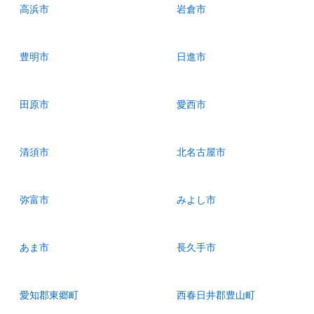
高浜市
岩倉市
豊明市
日進市
田原市
愛西市
清須市
北名古屋市
弥富市
みよし市
あま市
長久手市
愛知郡東郷町
西春日井郡豊山町