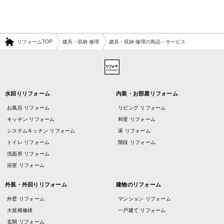
リフォームTOP
建具・収納 修理
建具・収納 修理の商品・サービス
水回りリフォーム
内装・お部屋リフォーム
お風呂 リフォーム
リビング リフォーム
キッチン リフォーム
和室 リフォーム
システムキッチン リフォーム
床 リフォーム
トイレ リフォーム
階段 リフォーム
洗面所 リフォーム
浴室 リフォーム
外装・外回りリフォーム
建物のリフォーム
外壁 リフォーム
マンション リフォーム
大規模修繕
一戸建て リフォーム
玄関 リフォーム