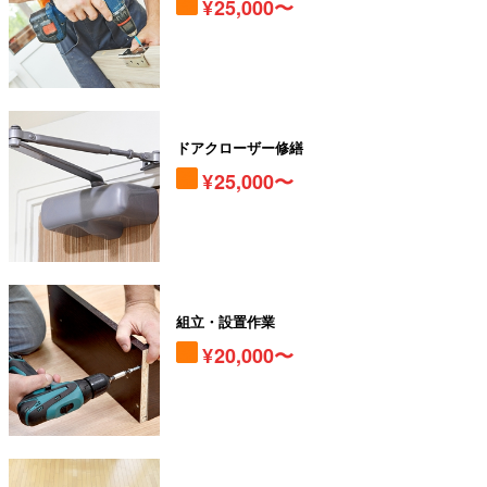
25,000〜
ドアクローザー修繕
25,000〜
組立・設置作業
20,000〜