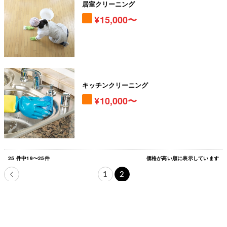
居室クリーニング
15,000〜
キッチンクリーニング
10,000〜
25
件中
19
〜
25
件
価格が高い順に表示しています
1
2