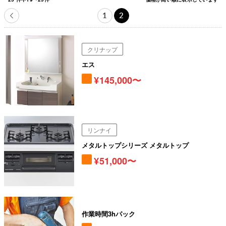
1
2
クリナップ
エス
145,000〜
リンナイ
メタルトップシリーズ メタルトップ
51,000〜
作業時間3hパック