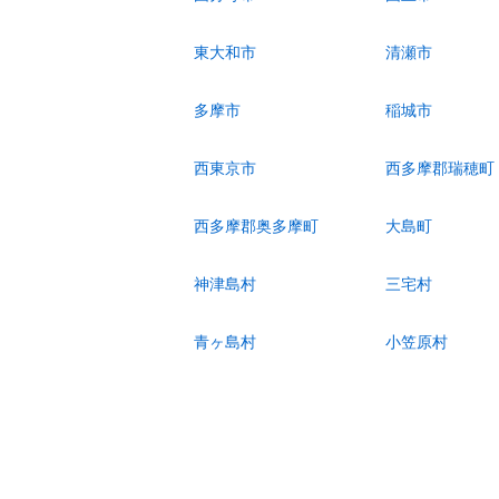
東大和市
清瀬市
多摩市
稲城市
西東京市
西多摩郡瑞穂町
西多摩郡奥多摩町
大島町
神津島村
三宅村
青ヶ島村
小笠原村