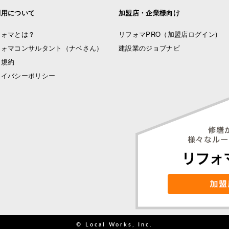
利用について
加盟店・企業様向け
フォマとは？
リフォマPRO
（加盟店ログイン)
フォマコンサルタント（ナベさん）
建設業のジョブナビ
用規約
ライバシーポリシー
© Local Works, Inc.