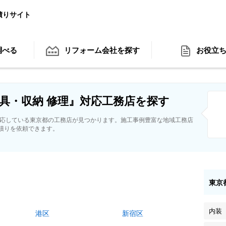
積りサイト
調べる
リフォーム会社
を探す
お役立
具・収納 修理』対応工務店を探す
対応している東京都の工務店が見つかります。施工事例豊富な地域工務店
積りを依頼できます。
東京
内装
港区
新宿区