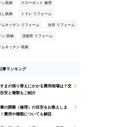
チン収納
クローゼット 修理
出し収納
トイレ リフォーム
テムキッチン リフォーム
台所 リフォーム
チン 収納
洗面所 リフォーム
テムキッチン 収納
記事ランキング
すまの張り替えにかかる費用相場は？交
目安と種類もご紹介
番の調整（修理）の目安をお教えしま
！費用や種類についても解説