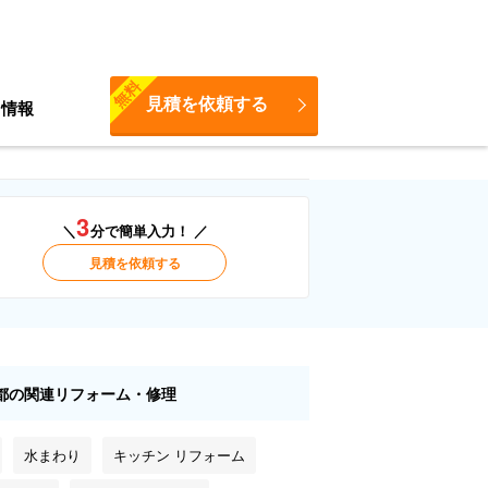
無料
見積を依頼する
ち情報
3
＼
分で簡単入力！ ／
見積を依頼する
都の関連リフォーム・修理
水まわり
キッチン リフォーム