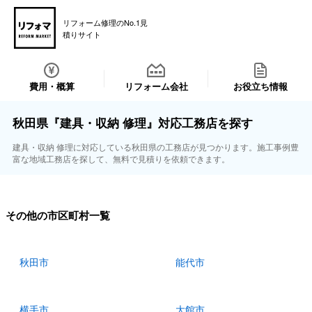
リフォーム修理のNo.1見
積りサイト
費用・概算
リフォーム会社
お役立ち情報
秋田県『建具・収納 修理』対応工務店を探す
建具・収納 修理に対応している秋田県の工務店が見つかります。施工事例豊
富な地域工務店を探して、無料で見積りを依頼できます。
その他の市区町村一覧
秋田市
能代市
横手市
大館市