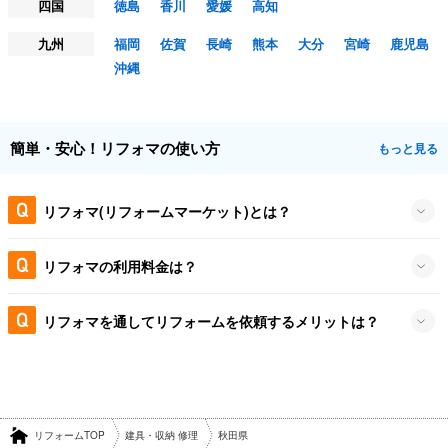
四国
徳島
香川
愛媛
高知
九州
福岡
佐賀
長崎
熊本
大分
宮崎
鹿児島
沖縄
簡単・安心！リフォマの使い方
もっと見る
リフォマ(リフォームマーケット)とは？
リフォマの利用料金は？
リフォマを通してリフォームを依頼するメリットは？
リフォームTOP
建具・収納 修理
秋田県