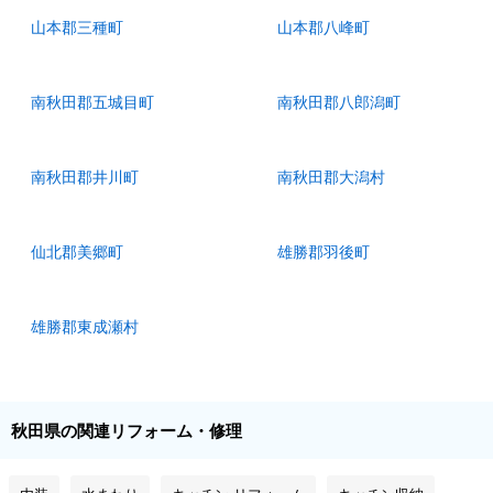
山本郡三種町
山本郡八峰町
南秋田郡五城目町
南秋田郡八郎潟町
南秋田郡井川町
南秋田郡大潟村
仙北郡美郷町
雄勝郡羽後町
雄勝郡東成瀬村
秋田県の関連リフォーム・修理