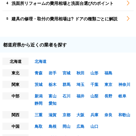
洗面所リフォームの費用相場と洗面台選びのポイント
4
建具の修理・取付の費用相場は? ドアの種類ごとに解説
5
都道府県から近くの業者を探す
北海道
北海道
東北
青森
岩手
宮城
秋田
山形
福島
関東
茨城
栃木
群馬
埼玉
千葉
東京
神奈川
中部
新潟
富山
石川
福井
山梨
長野
岐阜
静岡
愛知
関西
三重
滋賀
京都
大阪
兵庫
奈良
和歌山
中国
鳥取
島根
岡山
広島
山口