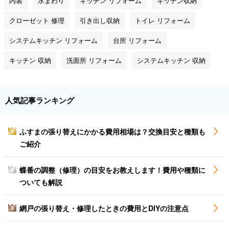
内装
水まわり
キッチン リフォーム
キッチン収納
クローゼット 修理
引き出し収納
トイレ リフォーム
システムキッチン リフォーム
台所 リフォーム
キッチン 収納
洗面所 リフォーム
システムキッチン 収納
人気記事ランキング
ふすまの張り替えにかかる費用相場は？交換目安と種類も
1
ご紹介
蝶番の調整（修理）の目安をお教えします！費用や種類に
2
ついても解説
網戸の張り替え・修理したときの費用とDIYの注意点
3