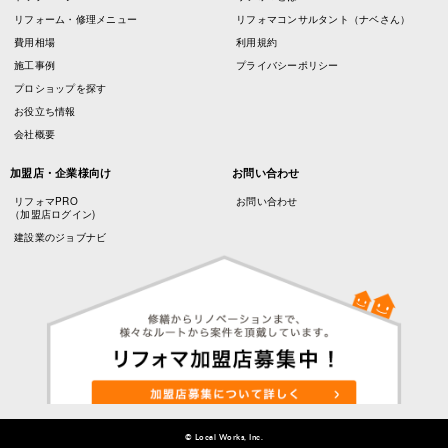
リフォーム・修理メニュー
リフォマコンサルタント（ナベさん）
費用相場
利用規約
施工事例
プライバシーポリシー
プロショップを探す
お役立ち情報
会社概要
加盟店・企業様向け
お問い合わせ
リフォマPRO
お問い合わせ
（加盟店ログイン)
建設業のジョブナビ
© Local Works, Inc.