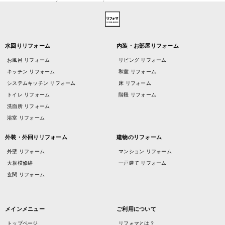
水回りリフォーム
内装・お部屋リフォーム
お風呂 リフォーム
リビング リフォーム
キッチン リフォーム
和室 リフォーム
システムキッチン リフォーム
床 リフォーム
トイレ リフォーム
階段 リフォーム
洗面所 リフォーム
浴室 リフォーム
外装・外回りリフォーム
建物のリフォーム
外壁 リフォーム
マンション リフォーム
大規模修繕
一戸建て リフォーム
玄関 リフォーム
メインメニュー
ご利用について
トップページ
リフォマとは？