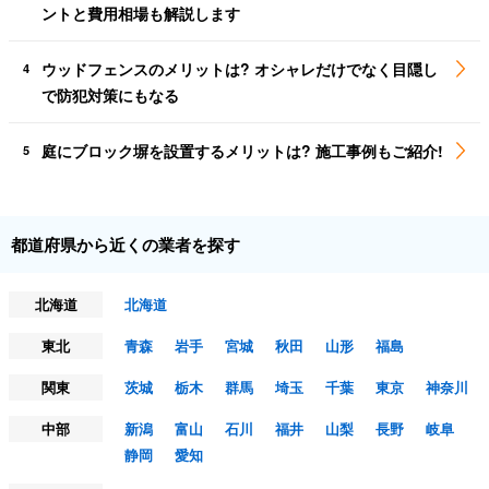
ントと費用相場も解説します
ウッドフェンスのメリットは? オシャレだけでなく目隠し
4
で防犯対策にもなる
庭にブロック塀を設置するメリットは? 施工事例もご紹介!
5
都道府県から近くの業者を探す
北海道
北海道
東北
青森
岩手
宮城
秋田
山形
福島
関東
茨城
栃木
群馬
埼玉
千葉
東京
神奈川
中部
新潟
富山
石川
福井
山梨
長野
岐阜
静岡
愛知