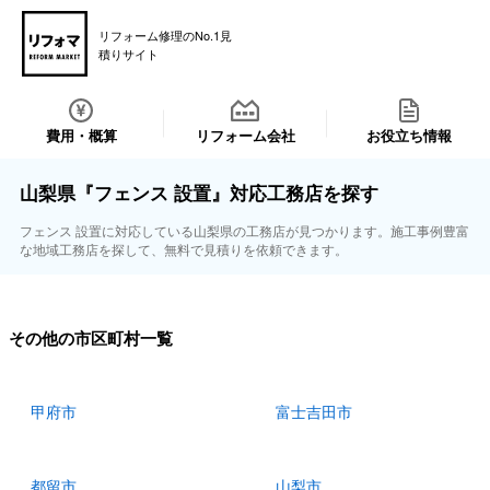
リフォーム修理のNo.1見
積りサイト
費用・概算
リフォーム会社
お役立ち情報
山梨県『フェンス 設置』対応工務店を探す
フェンス 設置に対応している山梨県の工務店が見つかります。施工事例豊富
な地域工務店を探して、無料で見積りを依頼できます。
その他の市区町村一覧
甲府市
富士吉田市
都留市
山梨市