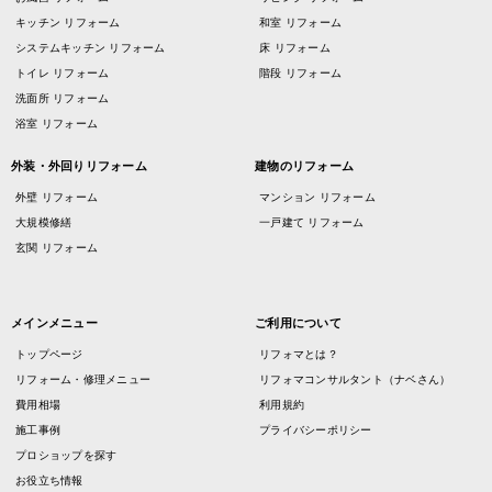
キッチン リフォーム
和室 リフォーム
システムキッチン リフォーム
床 リフォーム
トイレ リフォーム
階段 リフォーム
洗面所 リフォーム
浴室 リフォーム
外装・外回りリフォーム
建物のリフォーム
外壁 リフォーム
マンション リフォーム
大規模修繕
一戸建て リフォーム
玄関 リフォーム
メインメニュー
ご利用について
トップページ
リフォマとは？
リフォーム・修理メニュー
リフォマコンサルタント（ナベさん）
費用相場
利用規約
施工事例
プライバシーポリシー
プロショップを探す
お役立ち情報