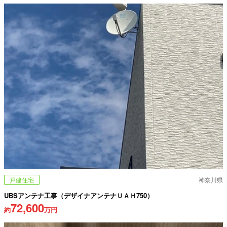
戸建住宅
神奈川県
UBSアンテナ工事（デザイナアンテナＵＡＨ750）
72,600
約
万円