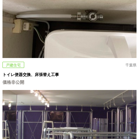
戸建住宅
千葉県
トイレ便器交換、床張替え工事
価格非公開