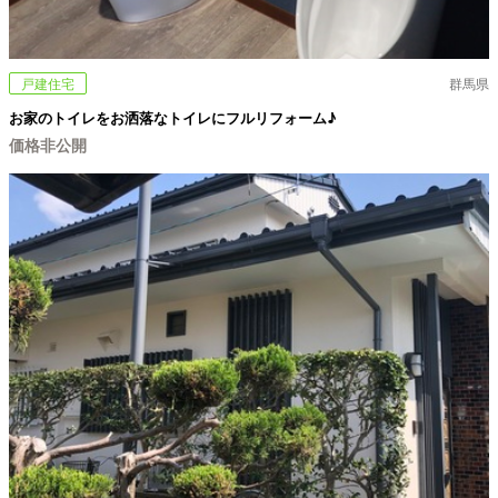
戸建住宅
群馬県
お家のトイレをお洒落なトイレにフルリフォーム♪
価格非公開