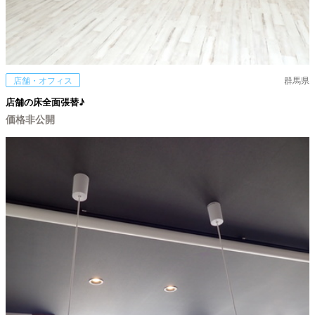
店舗・オフィス
群馬県
店舗の床全面張替♪
価格非公開