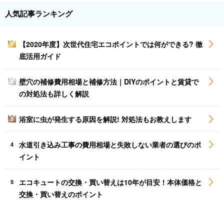
人気記事ランキング
【2020年度】次世代住宅エコポイントでは何ができる? 徹
1
底活用ガイド
壁穴の補修費用相場と補修方法｜DIYのポイントと賃貸で
2
の対処法も詳しく解説
浴室に虫が発生する原因を解説! 対処法もお教えします
3
水道引き込み工事の費用相場と失敗しない業者の選びのポ
4
イント
エコキュートの交換・買い替えは10年が目安！本体価格と
5
交換・買い替えのポイント