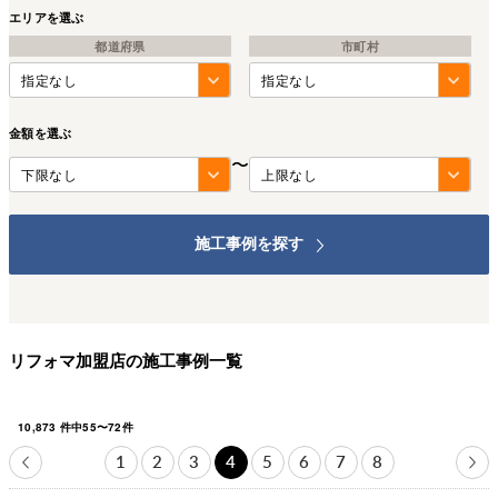
エリアを選ぶ
都道府県
市町村
金額を選ぶ
〜
施工事例を探す
リフォマ加盟店の施工事例一覧
10,873
件中
55
〜
72
件
1
2
3
4
5
6
7
8