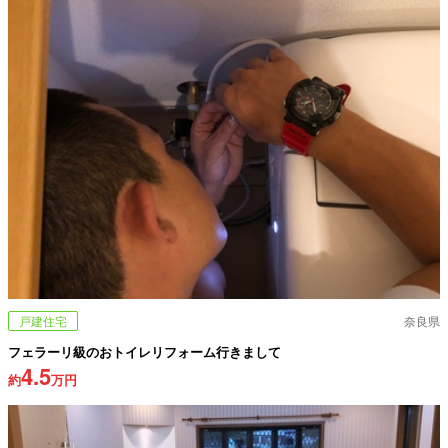
戸建住宅
奈良県
フェラーリ級のおトイレリフォーム行きまして
4.5
約
万円