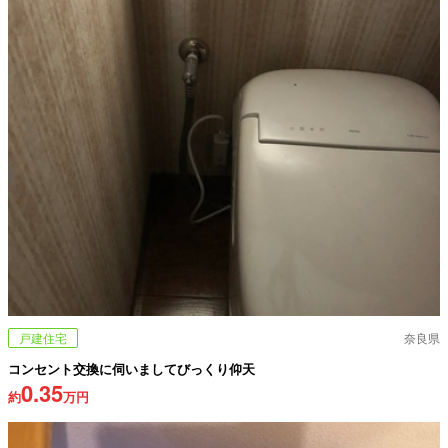
戸建住宅
奈良県
コンセント交換に伺いましてびっくり仰天
0.35
約
万円