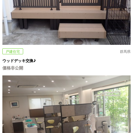
戸建住宅
群馬県
ウッドデッキ交換♪
価格非公開