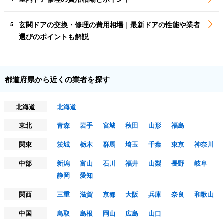
玄関ドアの交換・修理の費用相場｜最新ドアの性能や業者
5
選びのポイントも解説
都道府県から近くの業者を探す
北海道
北海道
東北
青森
岩手
宮城
秋田
山形
福島
関東
茨城
栃木
群馬
埼玉
千葉
東京
神奈川
中部
新潟
富山
石川
福井
山梨
長野
岐阜
静岡
愛知
関西
三重
滋賀
京都
大阪
兵庫
奈良
和歌山
中国
鳥取
島根
岡山
広島
山口