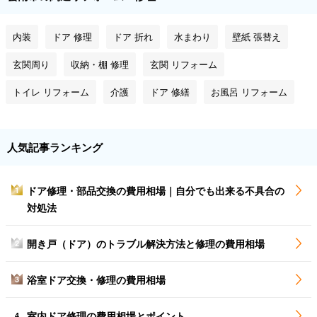
内装
ドア 修理
ドア 折れ
水まわり
壁紙 張替え
玄関周り
収納・棚 修理
玄関 リフォーム
トイレ リフォーム
介護
ドア 修繕
お風呂 リフォーム
人気記事ランキング
ドア修理・部品交換の費用相場｜自分でも出来る不具合の
1
対処法
開き戸（ドア）のトラブル解決方法と修理の費用相場
2
浴室ドア交換・修理の費用相場
3
室内ドア修理の費用相場とポイント
4