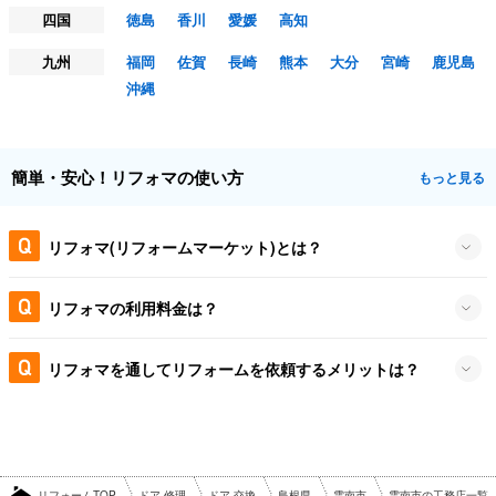
四国
徳島
香川
愛媛
高知
九州
福岡
佐賀
長崎
熊本
大分
宮崎
鹿児島
沖縄
簡単・安心！リフォマの使い方
もっと見る
リフォマ(リフォームマーケット)とは？
リフォマの利用料金は？
リフォマを通してリフォームを依頼するメリットは？
リフォームTOP
ドア 修理
ドア 交換
島根県
雲南市
雲南市の工務店一覧