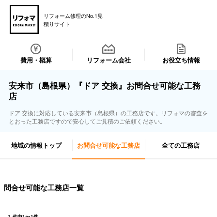
リフォーム修理のNo.1見
積りサイト
費用・概算
リフォーム会社
お役立ち情報
安来市（島根県）『ドア 交換』お問合せ可能な工務
店
ドア 交換に対応している安来市（島根県）の工務店です。リフォマの審査を
とおった工務店ですので安心してご見積のご依頼ください。
地域の情報トップ
お問合せ可能な工務店
全ての工務店
問合せ可能な工務店一覧
1
件中
1
〜
1
件