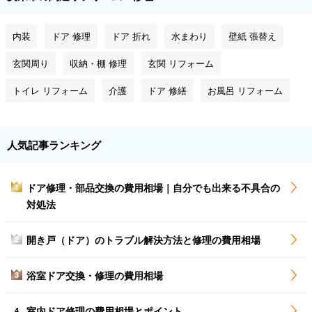
内装
ドア 修理
ドア 折れ
水まわり
壁紙 張替え
玄関周り
収納・棚 修理
玄関 リフォーム
トイレ リフォーム
介護
ドア 修繕
お風呂 リフォーム
人気記事ランキング
ドア修理・部品交換の費用相場｜自分でも出来る不具合の
1
対処法
開き戸（ドア）のトラブル解決方法と修理の費用相場
2
浴室ドア交換・修理の費用相場
3
室内ドア修理の費用相場とポイント
4