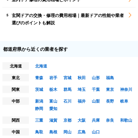
玄関ドアの交換・修理の費用相場｜最新ドアの性能や業者
5
選びのポイントも解説
都道府県から近くの業者を探す
北海道
北海道
東北
青森
岩手
宮城
秋田
山形
福島
関東
茨城
栃木
群馬
埼玉
千葉
東京
神奈川
中部
新潟
富山
石川
福井
山梨
長野
岐阜
静岡
愛知
関西
三重
滋賀
京都
大阪
兵庫
奈良
和歌山
中国
鳥取
島根
岡山
広島
山口