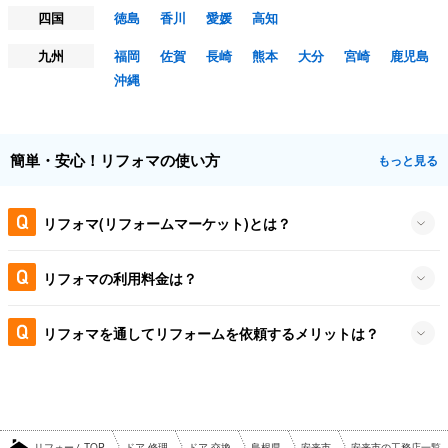
四国
徳島
香川
愛媛
高知
九州
福岡
佐賀
長崎
熊本
大分
宮崎
鹿児島
沖縄
簡単・安心！リフォマの使い方
もっと見る
リフォマ(リフォームマーケット)とは？
リフォマの利用料金は？
リフォマを通してリフォームを依頼するメリットは？
リフォームTOP
ドア 修理
ドア 交換
島根県
安来市
安来市の工務店一覧