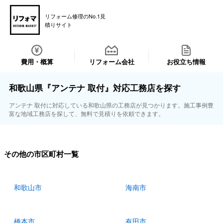
リフォーム修理のNo.1見
積りサイト
費用・概算
リフォーム会社
お役立ち情報
和歌山県『アンテナ 取付』対応工務店を探す
アンテナ 取付に対応している和歌山県の工務店が見つかります。施工事例豊
富な地域工務店を探して、無料で見積りを依頼できます。
その他の市区町村一覧
和歌山市
海南市
橋本市
有田市