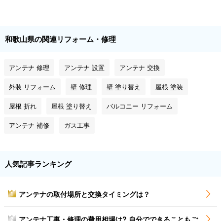
和歌山県の関連リフォーム・修理
アンテナ 修理
アンテナ 設置
アンテナ 交換
外装 リフォーム
壁 修理
壁 塗り替え
屋根 塗装
屋根 折れ
屋根 塗り替え
バルコニー リフォーム
アンテナ 補修
ガス工事
人気記事ランキング
アンテナの取付場所と交換タイミングは？
1
アンテナ工事・修理の費用相場は? 自分でできることもご
2