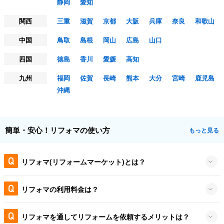
静岡
愛知
関西
三重
滋賀
京都
大阪
兵庫
奈良
和歌山
中国
鳥取
島根
岡山
広島
山口
四国
徳島
香川
愛媛
高知
九州
福岡
佐賀
長崎
熊本
大分
宮崎
鹿児島
沖縄
簡単・安心！リフォマの使い方
もっと見る
リフォマ(リフォームマーケット)とは？
リフォマの利用料金は？
リフォマを通してリフォームを依頼するメリットは？