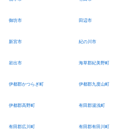
御坊市
田辺市
新宮市
紀の川市
岩出市
海草郡紀美野町
伊都郡かつらぎ町
伊都郡九度山町
伊都郡高野町
有田郡湯浅町
有田郡広川町
有田郡有田川町