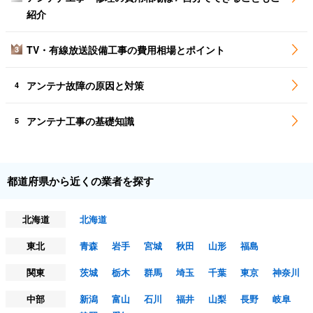
紹介
TV・有線放送設備工事の費用相場とポイント
3
アンテナ故障の原因と対策
4
アンテナ工事の基礎知識
5
都道府県から近くの業者を探す
北海道
北海道
東北
青森
岩手
宮城
秋田
山形
福島
関東
茨城
栃木
群馬
埼玉
千葉
東京
神奈川
中部
新潟
富山
石川
福井
山梨
長野
岐阜