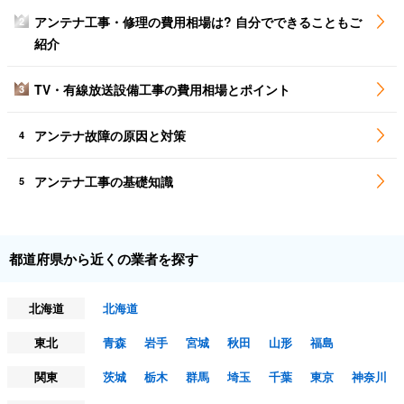
アンテナ工事・修理の費用相場は? 自分でできることもご
2
紹介
TV・有線放送設備工事の費用相場とポイント
3
アンテナ故障の原因と対策
4
アンテナ工事の基礎知識
5
都道府県から近くの業者を探す
北海道
北海道
東北
青森
岩手
宮城
秋田
山形
福島
関東
茨城
栃木
群馬
埼玉
千葉
東京
神奈川