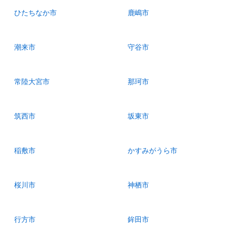
ひたちなか市
鹿嶋市
潮来市
守谷市
常陸大宮市
那珂市
筑西市
坂東市
稲敷市
かすみがうら市
桜川市
神栖市
行方市
鉾田市