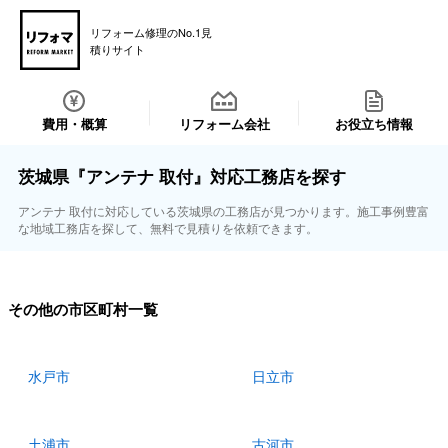
リフォーム修理のNo.1見
積りサイト
費用・概算
リフォーム会社
お役立ち情報
茨城県『アンテナ 取付』対応工務店を探す
アンテナ 取付に対応している茨城県の工務店が見つかります。施工事例豊富
な地域工務店を探して、無料で見積りを依頼できます。
その他の市区町村一覧
水戸市
日立市
土浦市
古河市