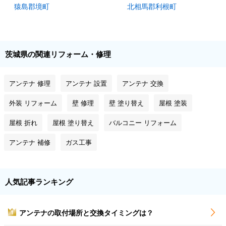
猿島郡境町
北相馬郡利根町
茨城県の関連リフォーム・修理
アンテナ 修理
アンテナ 設置
アンテナ 交換
外装 リフォーム
壁 修理
壁 塗り替え
屋根 塗装
屋根 折れ
屋根 塗り替え
バルコニー リフォーム
アンテナ 補修
ガス工事
人気記事ランキング
アンテナの取付場所と交換タイミングは？
1