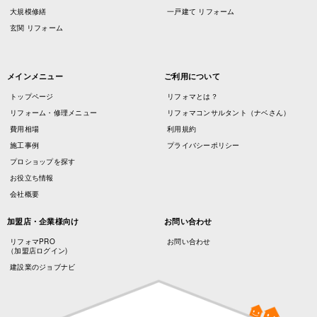
大規模修繕
一戸建て リフォーム
玄関 リフォーム
メインメニュー
ご利用について
トップページ
リフォマとは？
リフォーム・修理メニュー
リフォマコンサルタント（ナベさん）
費用相場
利用規約
施工事例
プライバシーポリシー
プロショップを探す
お役立ち情報
会社概要
加盟店・企業様向け
お問い合わせ
リフォマPRO
お問い合わせ
（加盟店ログイン)
建設業のジョブナビ