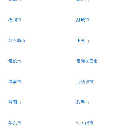
石岡市
結城市
龍ヶ崎市
下妻市
常総市
常陸太田市
高萩市
北茨城市
笠間市
取手市
牛久市
つくば市