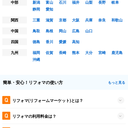
中部
新潟
富山
石川
福井
山梨
長野
岐阜
静岡
愛知
関西
三重
滋賀
京都
大阪
兵庫
奈良
和歌山
中国
鳥取
島根
岡山
広島
山口
四国
徳島
香川
愛媛
高知
九州
福岡
佐賀
長崎
熊本
大分
宮崎
鹿児島
沖縄
簡単・安心！リフォマの使い方
もっと見る
リフォマ(リフォームマーケット)とは？
リフォマの利用料金は？