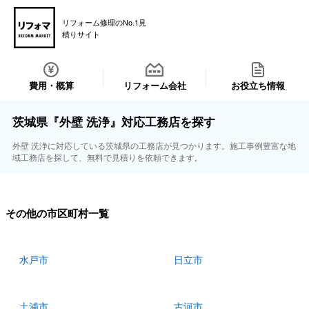
リフォーム修理のNo.1見
積りサイト
費用・概算
リフォーム会社
お役立ち情報
茨城県『外壁 洗浄』対応工務店を探す
外壁 洗浄に対応している茨城県の工務店が見つかります。施工事例豊富な地
域工務店を探して、無料で見積りを依頼できます。
その他の市区町村一覧
水戸市
日立市
土浦市
古河市