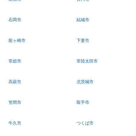
石岡市
結城市
龍ヶ崎市
下妻市
常総市
常陸太田市
高萩市
北茨城市
笠間市
取手市
牛久市
つくば市