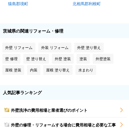
猿島郡境町
北相馬郡利根町
茨城県の関連リフォーム・修理
外壁 リフォーム
外装 リフォーム
外壁 塗り替え
壁 修理
壁 塗り替え
外壁 塗装
塗装
外壁塗装
屋根 塗装
内装
屋根 塗り替え
水まわり
人気記事ランキング
外壁洗浄の費用相場と業者選びのポイント
1
外壁の修理・リフォームする場合に費用相場と必要な工事
2