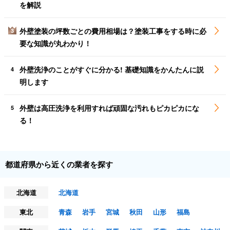
を解説
外壁塗装の坪数ごとの費用相場は？塗装工事をする時に必
3
要な知識が丸わかり！
外壁洗浄のことがすぐに分かる! 基礎知識をかんたんに説
4
明します
外壁は高圧洗浄を利用すれば頑固な汚れもピカピカにな
5
る！
都道府県から近くの業者を探す
北海道
北海道
東北
青森
岩手
宮城
秋田
山形
福島