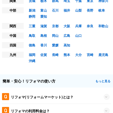
関東
茨城
栃木
群馬
埼玉
千葉
東京
神奈川
中部
新潟
富山
石川
福井
山梨
長野
岐阜
静岡
愛知
関西
三重
滋賀
京都
大阪
兵庫
奈良
和歌山
中国
鳥取
島根
岡山
広島
山口
四国
徳島
香川
愛媛
高知
九州
福岡
佐賀
長崎
熊本
大分
宮崎
鹿児島
沖縄
簡単・安心！リフォマの使い方
もっと見る
リフォマ(リフォームマーケット)とは？
リフォマの利用料金は？