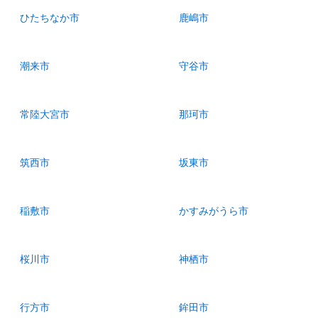
ひたちなか市
鹿嶋市
潮来市
守谷市
常陸大宮市
那珂市
筑西市
坂東市
稲敷市
かすみがうら市
桜川市
神栖市
行方市
鉾田市