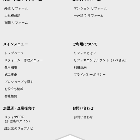
外壁 リフォーム
マンション リフォーム
大規模修繕
一戸建て リフォーム
玄関 リフォーム
メインメニュー
ご利用について
トップページ
リフォマとは？
リフォーム・修理メニュー
リフォマコンサルタント（ナベさん）
費用相場
利用規約
施工事例
プライバシーポリシー
プロショップを探す
お役立ち情報
会社概要
加盟店・企業様向け
お問い合わせ
リフォマPRO
お問い合わせ
（加盟店ログイン)
建設業のジョブナビ