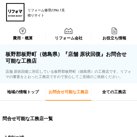
リフォーム修理のNo.1見
積りサイト
費用・概算
リフォーム会社
お役立ち情報
板野郡板野町（徳島県）『店舗 原状回復』お問合せ
可能な工務店
店舗 原状回復に対応している板野郡板野町（徳島県）の工務店です。リフォ
マの審査をとおった工務店ですので安心してご見積のご依頼ください。
地域の情報トップ
お問合せ可能な工務店
全ての工務店
問合せ可能な工務店一覧
2
件中
1
〜
2
件