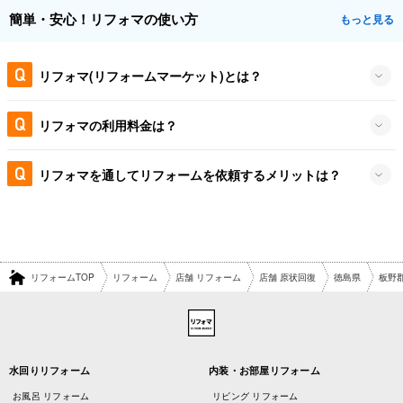
簡単・安心！リフォマの使い方
もっと見る
リフォマ(リフォームマーケット)とは？
リフォマの利用料金は？
リフォマを通してリフォームを依頼するメリットは？
リフォームTOP
リフォーム
店舗 リフォーム
店舗 原状回復
徳島県
板野
水回りリフォーム
内装・お部屋リフォーム
お風呂 リフォーム
リビング リフォーム