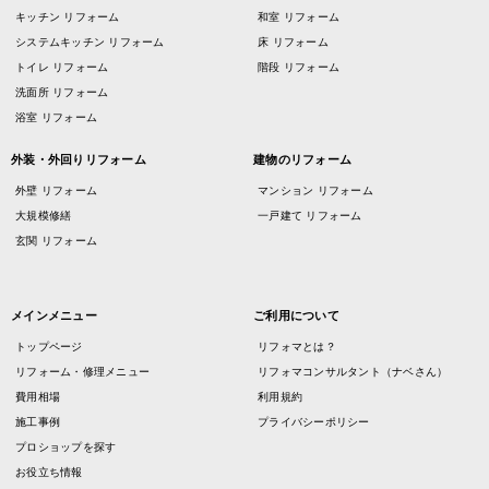
キッチン リフォーム
和室 リフォーム
システムキッチン リフォーム
床 リフォーム
トイレ リフォーム
階段 リフォーム
洗面所 リフォーム
浴室 リフォーム
外装・外回りリフォーム
建物のリフォーム
外壁 リフォーム
マンション リフォーム
大規模修繕
一戸建て リフォーム
玄関 リフォーム
メインメニュー
ご利用について
トップページ
リフォマとは？
リフォーム・修理メニュー
リフォマコンサルタント（ナベさん）
費用相場
利用規約
施工事例
プライバシーポリシー
プロショップを探す
お役立ち情報