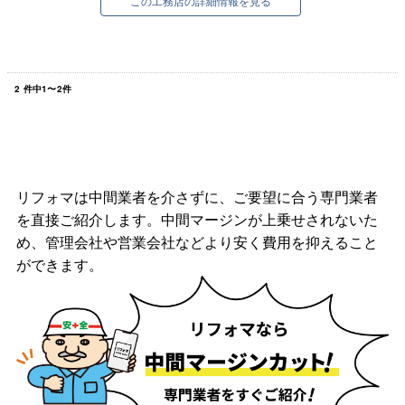
この工務店の詳細情報を見る
2
件中
1
〜
2
件
リフォマは中間業者を介さずに、ご要望に合う専門業者
を直接ご紹介します。中間マージンが上乗せされないた
め、管理会社や営業会社などより安く費用を抑えること
ができます。