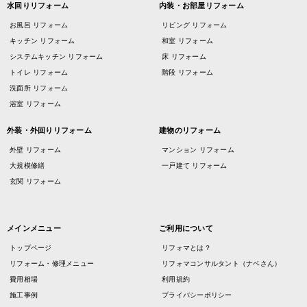
水回りリフォーム
内装・お部屋リフォーム
お風呂 リフォーム
リビング リフォーム
キッチン リフォーム
和室 リフォーム
システムキッチン リフォーム
床 リフォーム
トイレ リフォーム
階段 リフォーム
洗面所 リフォーム
浴室 リフォーム
外装・外回りリフォーム
建物のリフォーム
外壁 リフォーム
マンション リフォーム
大規模修繕
一戸建て リフォーム
玄関 リフォーム
メインメニュー
ご利用について
トップページ
リフォマとは？
リフォーム・修理メニュー
リフォマコンサルタント（ナベさん）
費用相場
利用規約
施工事例
プライバシーポリシー