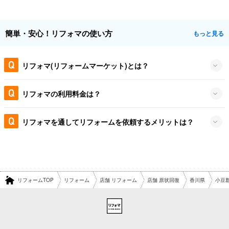
簡単・安心！リフォマの使い方
もっと見る
リフォマ(リフォームマーケット)とは？
リフォマの利用料金は？
リフォマを通してリフォームを依頼するメリットは？
リフォームTOP
リフォーム
店舗 リフォーム
店舗 原状回復
香川県
小豆