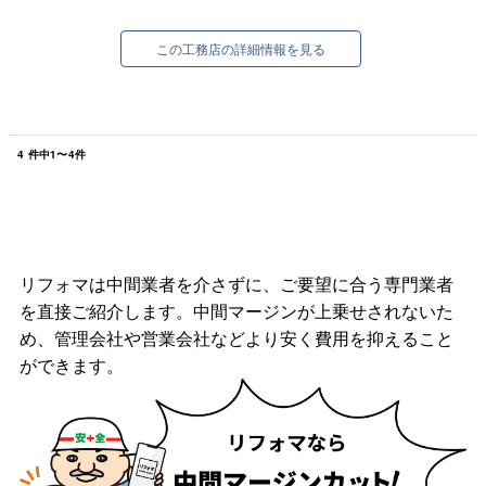
この工務店の詳細情報を見る
4
件中
1
〜
4
件
リフォマは中間業者を介さずに、ご要望に合う専門業者
を直接ご紹介します。中間マージンが上乗せされないた
め、管理会社や営業会社などより安く費用を抑えること
ができます。