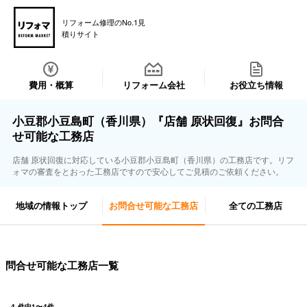
リフォーム修理のNo.1見
積りサイト
費用・概算
リフォーム会社
お役立ち情報
小豆郡小豆島町（香川県）『店舗 原状回復』お問合
せ可能な工務店
店舗 原状回復に対応している小豆郡小豆島町（香川県）の工務店です。リフ
ォマの審査をとおった工務店ですので安心してご見積のご依頼ください。
地域の情報トップ
お問合せ可能な工務店
全ての工務店
問合せ可能な工務店一覧
4
件中
1
〜
4
件