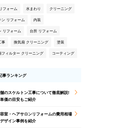
 リフォーム
水まわり
クリーニング
チン リフォーム
内装
レ リフォーム
台所 リフォーム
工事
換気扇 クリーニング
塗装
扇フィルター クリーニング
コーティング
記事ランキング
舗のスケルトン工事について徹底解説!
単価の目安もご紹介
容室・ヘアサロンリフォームの費用相場
とデザイン事例を紹介