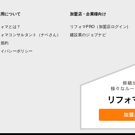
利用について
加盟店・企業様向け
フォマとは？
リフォマPRO
（加盟店ログイン)
フォマコンサルタント（ナベさん）
建設業のジョブナビ
用規約
ライバシーポリシー