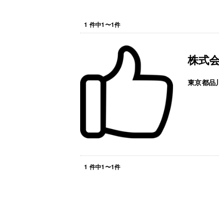
1
件中
1
〜
1
件
株式
東京都品
1
件中
1
〜
1
件