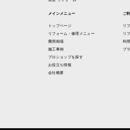
メインメニュー
ご
トップページ
リ
リフォーム・修理メニュー
リ
費用相場
利
施工事例
プ
プロショップを探す
お役立ち情報
会社概要