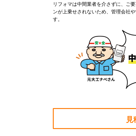
リフォマは中間業者を介さずに、ご要
ンが上乗せされないため、管理会社や
す。
見