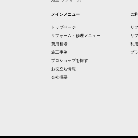
メインメニュー
ご
トップページ
リ
リフォーム・修理メニュー
リ
費用相場
利
施工事例
プ
プロショップを探す
お役立ち情報
会社概要