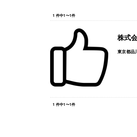
1
件中
1
〜
1
件
株式
東京都品
1
件中
1
〜
1
件