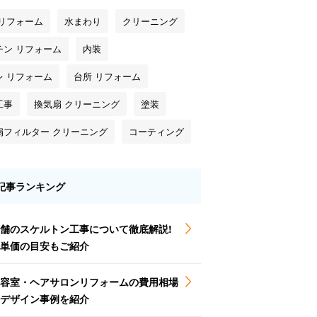
 リフォーム
水まわり
クリーニング
チン リフォーム
内装
レ リフォーム
台所 リフォーム
工事
換気扇 クリーニング
塗装
扇フィルター クリーニング
コーティング
記事ランキング
舗のスケルトン工事について徹底解説!
単価の目安もご紹介
容室・ヘアサロンリフォームの費用相場
とデザイン事例を紹介