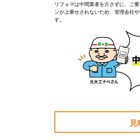
リフォマは中間業者を介さずに、ご要
ンが上乗せされないため、管理会社や
す。
見