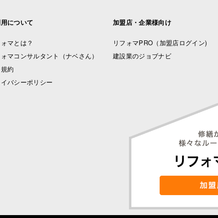
利用について
加盟店・企業様向け
フォマとは？
リフォマPRO
（加盟店ログイン)
フォマコンサルタント（ナベさん）
建設業のジョブナビ
用規約
ライバシーポリシー