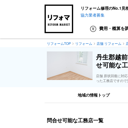
リフォーム修理のNo.1見
協力業者募集
費用・概算
を
リフォームTOP
リフォーム
店舗 リフォーム
丹生郡越前
せ可能な工
店舗 原状回復に対
った工務店ですので
地域の情報トップ
問合せ可能な工務店一覧