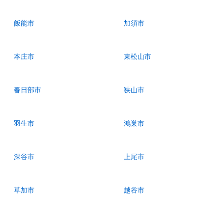
飯能市
加須市
本庄市
東松山市
春日部市
狭山市
羽生市
鴻巣市
深谷市
上尾市
草加市
越谷市