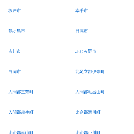
坂戸市
幸手市
鶴ヶ島市
日高市
吉川市
ふじみ野市
白岡市
北足立郡伊奈町
入間郡三芳町
入間郡毛呂山町
入間郡越生町
比企郡滑川町
比企郡嵐山町
比企郡小川町