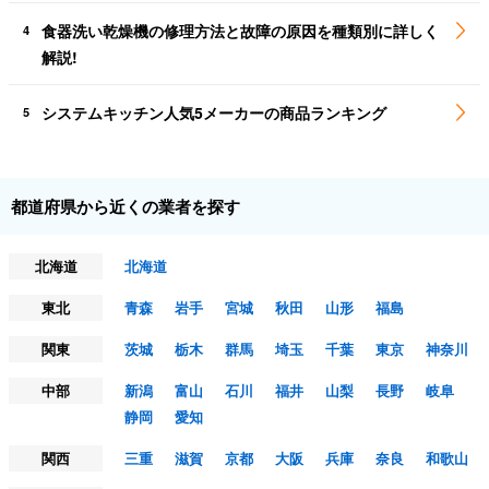
食器洗い乾燥機の修理方法と故障の原因を種類別に詳しく
4
解説!
システムキッチン人気5メーカーの商品ランキング
5
都道府県から近くの業者を探す
北海道
北海道
東北
青森
岩手
宮城
秋田
山形
福島
関東
茨城
栃木
群馬
埼玉
千葉
東京
神奈川
中部
新潟
富山
石川
福井
山梨
長野
岐阜
静岡
愛知
関西
三重
滋賀
京都
大阪
兵庫
奈良
和歌山