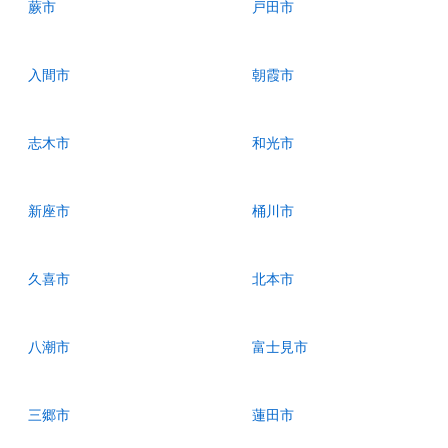
蕨市
戸田市
入間市
朝霞市
志木市
和光市
新座市
桶川市
久喜市
北本市
八潮市
富士見市
三郷市
蓮田市