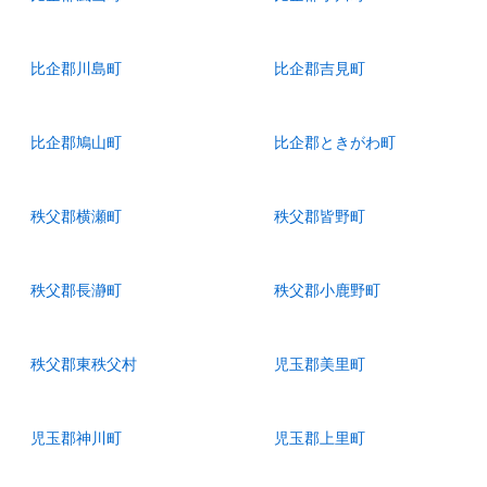
比企郡川島町
比企郡吉見町
比企郡鳩山町
比企郡ときがわ町
秩父郡横瀬町
秩父郡皆野町
秩父郡長瀞町
秩父郡小鹿野町
秩父郡東秩父村
児玉郡美里町
児玉郡神川町
児玉郡上里町