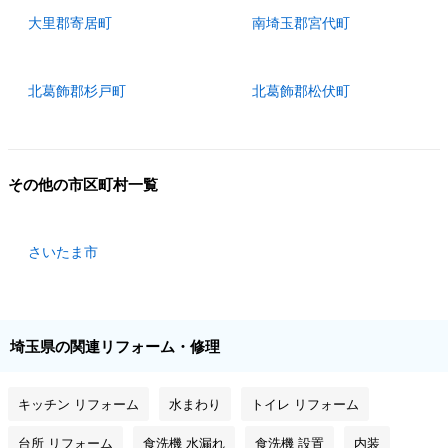
大里郡寄居町
南埼玉郡宮代町
北葛飾郡杉戸町
北葛飾郡松伏町
その他の市区町村一覧
さいたま市
埼玉県の関連リフォーム・修理
キッチン リフォーム
水まわり
トイレ リフォーム
台所 リフォーム
食洗機 水漏れ
食洗機 設置
内装