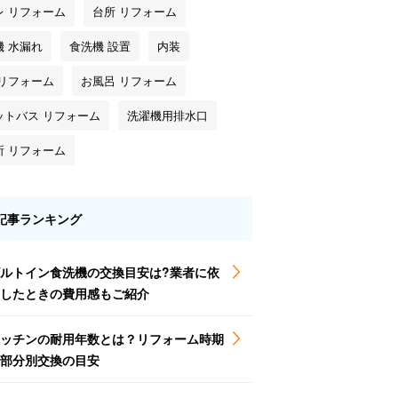
レ リフォーム
台所 リフォーム
機 水漏れ
食洗機 設置
内装
 リフォーム
お風呂 リフォーム
ットバス リフォーム
洗濯機用排水口
所 リフォーム
記事ランキング
ルトイン食洗機の交換目安は?業者に依
したときの費用感もご紹介
ッチンの耐用年数とは？リフォーム時期
部分別交換の目安