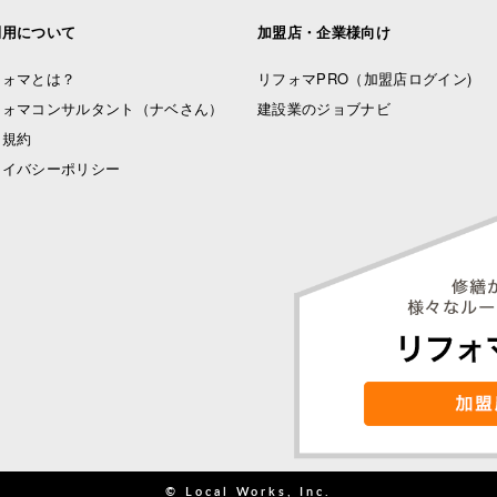
利用について
加盟店・企業様向け
フォマとは？
リフォマPRO
（加盟店ログイン)
フォマコンサルタント（ナベさん）
建設業のジョブナビ
用規約
ライバシーポリシー
© Local Works, Inc.