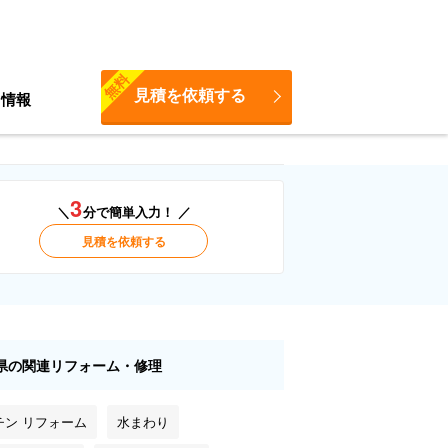
無料
見積を依頼する
ち情報
3
＼
分で簡単入力！ ／
見積を依頼する
県の関連リフォーム・修理
チン リフォーム
水まわり