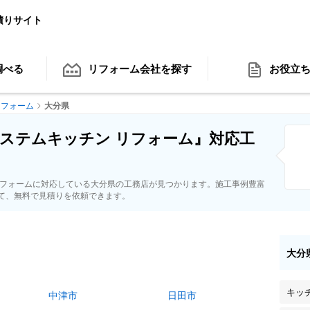
積りサイト
調べる
リフォーム会社
を探す
お役立
リフォーム
大分県
ステムキッチン リフォーム』対応工
リフォームに対応している大分県の工務店が見つかります。施工事例豊富
て、無料で見積りを依頼できます。
大分
キッ
中津市
日田市