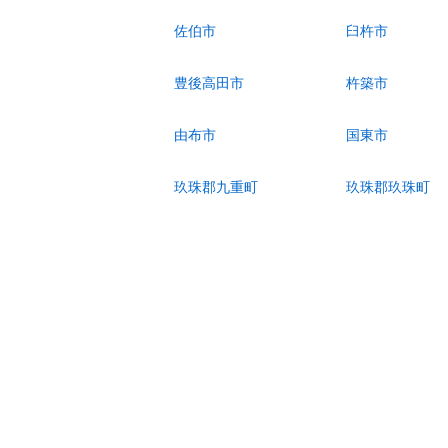
佐伯市
臼杵市
豊後高田市
杵築市
由布市
国東市
玖珠郡九重町
玖珠郡玖珠町