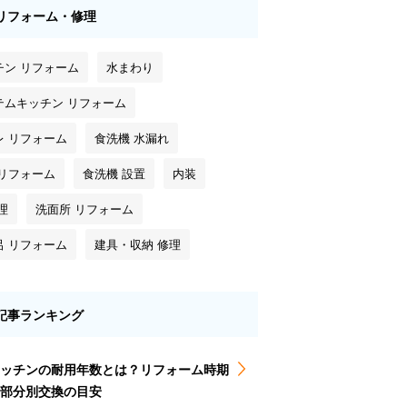
リフォーム・修理
チン リフォーム
水まわり
テムキッチン リフォーム
レ リフォーム
食洗機 水漏れ
 リフォーム
食洗機 設置
内装
理
洗面所 リフォーム
呂 リフォーム
建具・収納 修理
記事ランキング
ッチンの耐用年数とは？リフォーム時期
部分別交換の目安