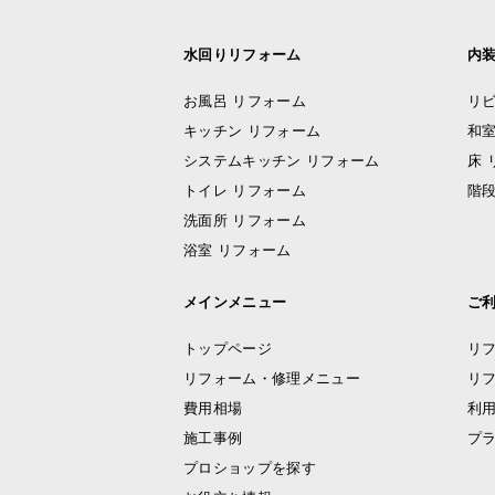
水回りリフォーム
内
お風呂 リフォーム
リビ
キッチン リフォーム
和室
システムキッチン リフォーム
床 
トイレ リフォーム
階段
洗面所 リフォーム
浴室 リフォーム
メインメニュー
ご
トップページ
リ
リフォーム・修理メニュー
リ
費用相場
利
施工事例
プ
プロショップを探す