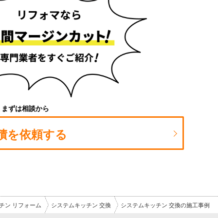
まずは相談から
積を依頼する
チン リフォーム
システムキッチン 交換
システムキッチン 交換の施工事例