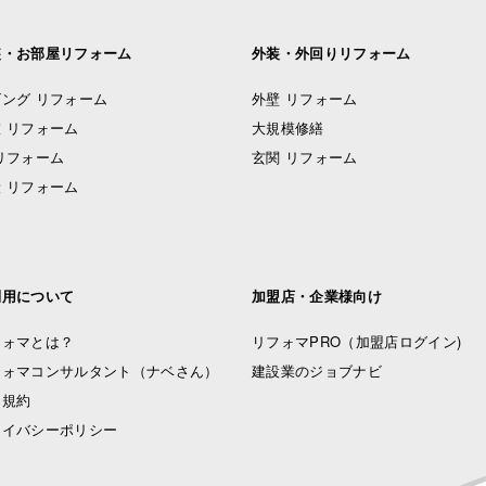
装・お部屋リフォーム
外装・外回りリフォーム
ング リフォーム
外壁 リフォーム
 リフォーム
大規模修繕
リフォーム
玄関 リフォーム
 リフォーム
利用について
加盟店・企業様向け
フォマとは？
リフォマPRO
（加盟店ログイン)
フォマコンサルタント（ナベさん）
建設業のジョブナビ
用規約
ライバシーポリシー