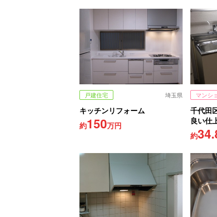
戸建住宅
埼玉県
マンシ
キッチンリフォーム
千代田
150
良い仕
約
万円
34.
約