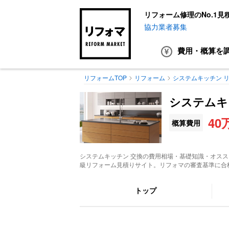
リフォーム修理のNo.1見
協力業者募集
費用・概算
を
リフォームTOP
リフォーム
システムキッチン 
システムキ
40
概算費用
システムキッチン 交換
の費用相場・基礎知識・オスス
級リフォーム見積りサイト。リフォマの審査基準に合
トップ